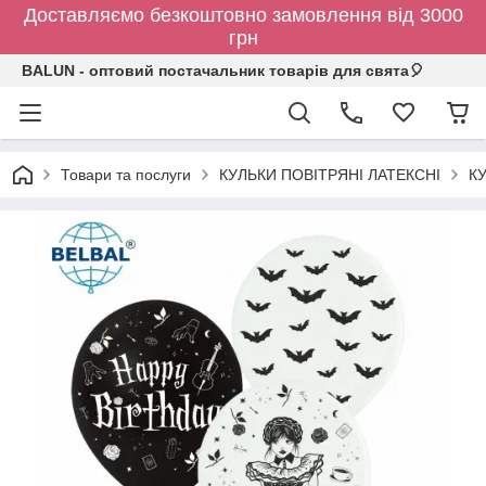
Доставляємо безкоштовно замовлення від 3000
грн
BALUN - оптовий постачальник товарів для свята🎈
Товари та послуги
КУЛЬКИ ПОВІТРЯНІ ЛАТЕКСНІ
К