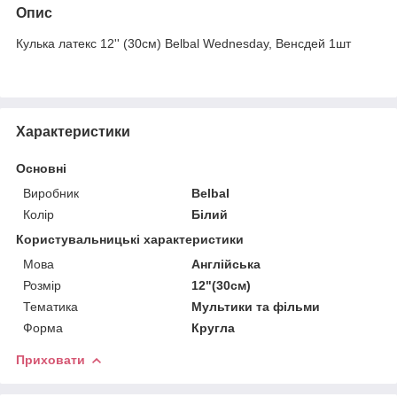
Опис
Кулька латекс 12'' (30см) Belbal Wednesday, Венсдей 1шт
Характеристики
Основні
Виробник
Belbal
Колір
Білий
Користувальницькі характеристики
Мова
Англійська
Розмір
12"(30см)
Тематика
Мультики та фільми
Форма
Кругла
Приховати