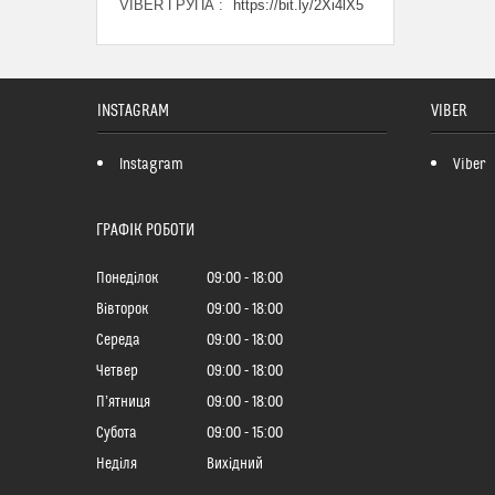
VIBER ГРУПА
https://bit.ly/2Xi4lX5
INSTAGRAM
VIBER
Instagram
Viber
ГРАФІК РОБОТИ
Понеділок
09:00
18:00
Вівторок
09:00
18:00
Середа
09:00
18:00
Четвер
09:00
18:00
Пʼятниця
09:00
18:00
Субота
09:00
15:00
Неділя
Вихідний