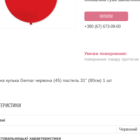
КУПИТИ
+380 (67) 673-09-00
повернення товару протягом
на кулька Gemar червона (45) пастель 31" (80см) 1 шт
ТЕРИСТИКИ
вні
Червоний
стувальницькі характеристики