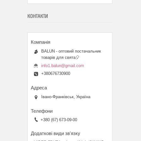
КОНТАКТИ
BALUN - оптовий постачальник
товарів для свята🎈
info1.balun@gmail.com
+380676730900
Івано-Франківськ, Україна
+380 (67) 673-09-00