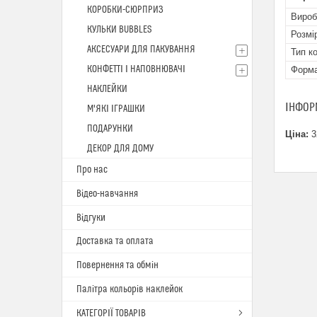
КОРОБКИ-СЮРПРИЗ
Вироб
КУЛЬКИ BUBBLES
Розмі
АКСЕСУАРИ ДЛЯ ПАКУВАННЯ
Тип к
КОНФЕТТІ І НАПОВНЮВАЧІ
Форм
НАКЛЕЙКИ
ІНФОР
М'ЯКІ ІГРАШКИ
ПОДАРУНКИ
Ціна:
3
ДЕКОР ДЛЯ ДОМУ
Про нас
Відео-навчання
Відгуки
Доставка та оплата
Повернення та обмін
Палітра кольорів наклейок
КАТЕГОРІЇ ТОВАРІВ