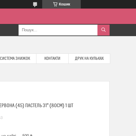
Кошик
СИСТЕМА ЗНИЖОК
КОНТАКТИ
ДРУК НА КУЛЬКАХ
РВОНА (45) ПАСТЕЛЬ 31" (80СМ) 1 ШТ
53
 на сайті — 500 ₴