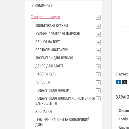
⚡ НОВИНКИ ⚡
Товари та послуги
ФОЛЬГОВАНІ КУЛЬКИ
КУЛЬКИ ПОВІТРЯНІ ЛАТЕКСНІ
СВІЧКИ НА ТОРТ
СВЯТКОВІ АКСЕСУАРИ
АКСЕСУАРИ ДЛЯ КУЛЬОК
ДЕКОР ДЛЯ СВЯТА
Латекс
НАБОРИ КУЛЬ
КОРОБКИ
ПОДАРУНКОВІ ПАКЕТИ
ХАРАК
ПОДАРУНКОВІ КОНВЕРТИ, ЛИСТІВКИ ТА
ЗАПРОШЕННЯ
Осно
ХЛОПАВКИ
Колір
ГЕНДЕРНІ БАЛОНИ ТА КОЛЬОРОВИЙ
ДИМ
Кори