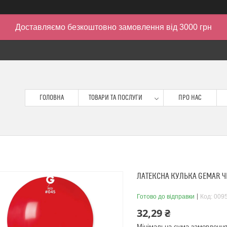
Доставляємо безкоштовно замовлення від 3000 грн
ГОЛОВНА
ТОВАРИ ТА ПОСЛУГИ
ПРО НАС
ЛАТЕКСНА КУЛЬКА GEMAR ЧЕ
Готово до відправки
Код:
009
32,29 ₴
Мінімальна сума замовлення