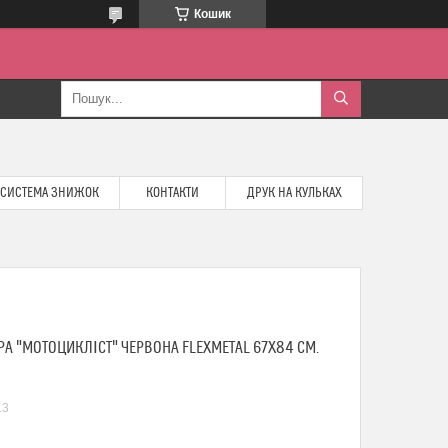
Кошик
СИСТЕМА ЗНИЖОК
КОНТАКТИ
ДРУК НА КУЛЬКАХ
А "МОТОЦИКЛІСТ" ЧЕРВОНА FLEXMETAL 67Х84 СМ.
13