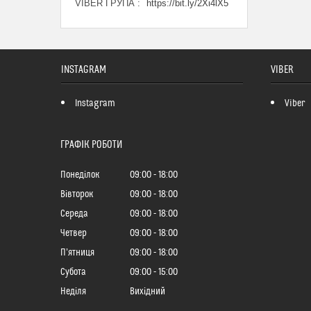
VIBER ГРУПА
https://bit.ly/2Xi4lX5
INSTAGRAM
VIBER
Instagram
Viber
ГРАФІК РОБОТИ
Понеділок
09:00
18:00
Вівторок
09:00
18:00
Середа
09:00
18:00
Четвер
09:00
18:00
Пʼятниця
09:00
18:00
Субота
09:00
15:00
Неділя
Вихідний