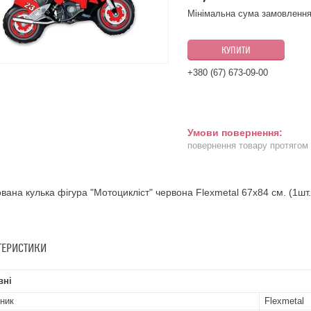
Мінімальна сума замовлення
КУПИТИ
+380 (67) 673-09-00
повернення товару протягом
вана кулька фігура "Мотоцикліст" червона Flexmetal 67х84 см. (1шт.
ТЕРИСТИКИ
вні
ник
Flexmetal