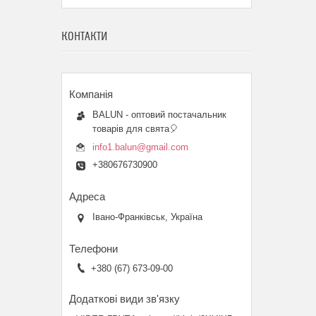
КОНТАКТИ
BALUN - оптовий постачальник
товарів для свята🎈
info1.balun@gmail.com
+380676730900
Івано-Франківськ, Україна
+380 (67) 673-09-00