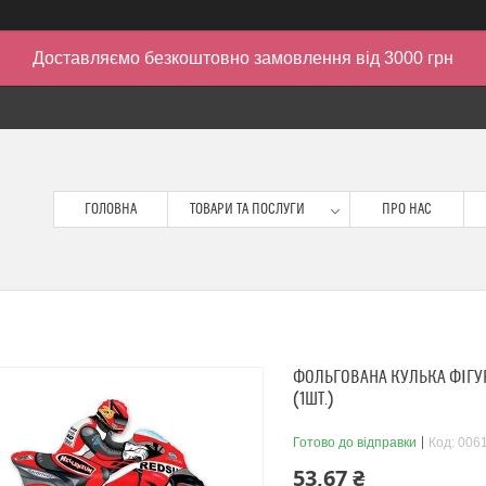
Доставляємо безкоштовно замовлення від 3000 грн
ГОЛОВНА
ТОВАРИ ТА ПОСЛУГИ
ПРО НАС
ФОЛЬГОВАНА КУЛЬКА ФІГУР
(1ШТ.)
Готово до відправки
Код:
006
53,67 ₴