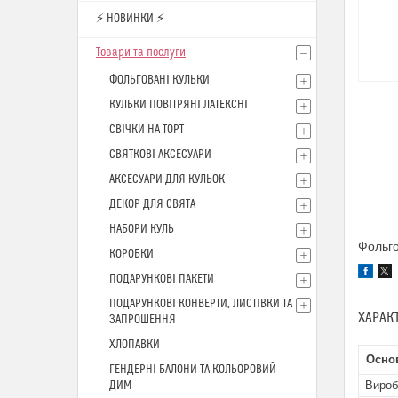
⚡ НОВИНКИ ⚡
Товари та послуги
ФОЛЬГОВАНІ КУЛЬКИ
КУЛЬКИ ПОВІТРЯНІ ЛАТЕКСНІ
СВІЧКИ НА ТОРТ
СВЯТКОВІ АКСЕСУАРИ
АКСЕСУАРИ ДЛЯ КУЛЬОК
ДЕКОР ДЛЯ СВЯТА
НАБОРИ КУЛЬ
Фольго
КОРОБКИ
ПОДАРУНКОВІ ПАКЕТИ
ПОДАРУНКОВІ КОНВЕРТИ, ЛИСТІВКИ ТА
ХАРАК
ЗАПРОШЕННЯ
ХЛОПАВКИ
Осно
ГЕНДЕРНІ БАЛОНИ ТА КОЛЬОРОВИЙ
ДИМ
Вироб