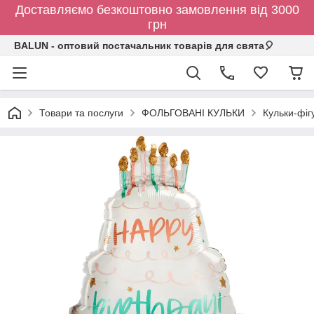
Доставляємо безкоштовно замовлення від 3000
грн
BALUN - оптовий постачальник товарів для свята🎈
Товари та послуги
ФОЛЬГОВАНІ КУЛЬКИ
Кульки-фіг