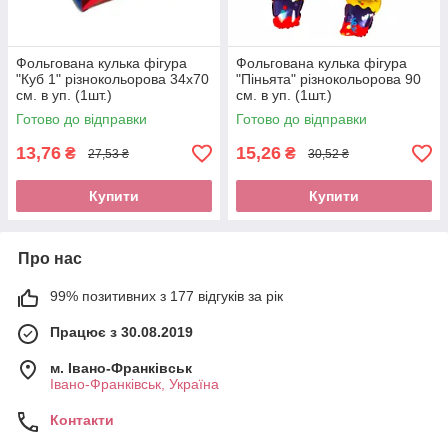
Фольгована кулька фігура
Фольгована кулька фігура
"Куб 1" різнокольорова 34х70
"Піньята" різнокольорова 90
см. в уп. (1шт.)
см. в уп. (1шт.)
Готово до відправки
Готово до відправки
13,76
15,26
₴
₴
27,53 ₴
30,52 ₴
Купити
Купити
Про нас
99% позитивних з 177 відгуків за рік
Працює з 30.08.2019
м. Івано-Франківськ
Івано-Франківськ, Україна
Контакти