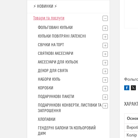
⚡ НОВИНКИ ⚡
Товари та послуги
ФОЛЬГОВАНІ КУЛЬКИ
КУЛЬКИ ПОВІТРЯНІ ЛАТЕКСНІ
СВІЧКИ НА ТОРТ
СВЯТКОВІ АКСЕСУАРИ
АКСЕСУАРИ ДЛЯ КУЛЬОК
ДЕКОР ДЛЯ СВЯТА
Фольго
НАБОРИ КУЛЬ
КОРОБКИ
ПОДАРУНКОВІ ПАКЕТИ
ХАРАК
ПОДАРУНКОВІ КОНВЕРТИ, ЛИСТІВКИ ТА
ЗАПРОШЕННЯ
Осно
ХЛОПАВКИ
Вироб
ГЕНДЕРНІ БАЛОНИ ТА КОЛЬОРОВИЙ
ДИМ
Колір