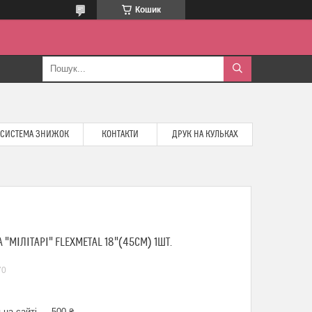
Кошик
СИСТЕМА ЗНИЖОК
КОНТАКТИ
ДРУК НА КУЛЬКАХ
"МІЛІТАРІ" FLEXMETAL 18"(45СМ) 1ШТ.
70
 на сайті — 500 ₴