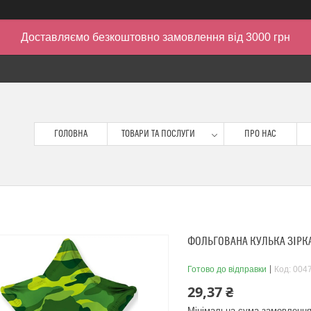
Доставляємо безкоштовно замовлення від 3000 грн
ГОЛОВНА
ТОВАРИ ТА ПОСЛУГИ
ПРО НАС
ФОЛЬГОВАНА КУЛЬКА ЗІРКА 
Готово до відправки
Код:
004
29,37 ₴
Мінімальна сума замовлення