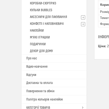
КОРОБКИ-СЮРПРИЗ
Кори
КУЛЬКИ BUBBLES
Розмі
АКСЕСУАРИ ДЛЯ ПАКУВАННЯ
Темат
КОНФЕТТІ І НАПОВНЮВАЧІ
Форм
НАКЛЕЙКИ
ІНФОР
М'ЯКІ ІГРАШКИ
ПОДАРУНКИ
Ціна:
2
ДЕКОР ДЛЯ ДОМУ
Про нас
Відео-навчання
Відгуки
Доставка та оплата
Повернення та обмін
Палітра кольорів наклейок
КАТЕГОРІЇ ТОВАРІВ