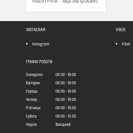
VIBER ГРУПА
https://bit.ly/2Xi4lX5
INSTAGRAM
VIBER
Instagram
Viber
ГРАФІК РОБОТИ
Понеділок
09:00
18:00
Вівторок
09:00
18:00
Середа
09:00
18:00
Четвер
09:00
18:00
Пʼятниця
09:00
18:00
Субота
09:00
15:00
Неділя
Вихідний