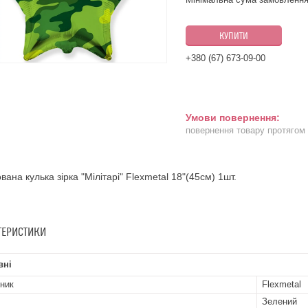
КУПИТИ
+380 (67) 673-09-00
повернення товару протягом
вана кулька зірка "Мілітарі" Flexmetal 18"(45см) 1шт.
ТЕРИСТИКИ
вні
ник
Flexmetal
Зелений