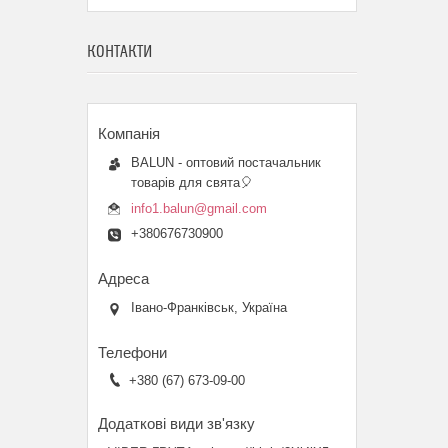
КОНТАКТИ
BALUN - оптовий постачальник
товарів для свята🎈
info1.balun@gmail.com
+380676730900
Івано-Франківськ, Україна
+380 (67) 673-09-00