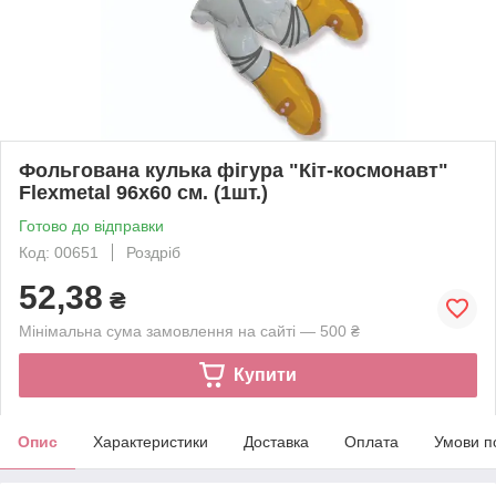
Фольгована кулька фігура "Кіт-космонавт"
Flexmetal 96х60 см. (1шт.)
Готово до відправки
Код: 00651
Роздріб
52,38
₴
Мінімальна сума замовлення на сайті — 500 ₴
Купити
Опис
Характеристики
Доставка
Оплата
Умови п