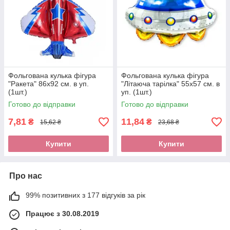
Фольгована кулька фігура
Фольгована кулька фігура
"Ракета" 86х92 см. в уп.
"Літаюча тарілка" 55х57 см. в
(1шт.)
уп. (1шт.)
Готово до відправки
Готово до відправки
7,81
11,84
₴
₴
15,62 ₴
23,68 ₴
Купити
Купити
Про нас
99% позитивних з 177 відгуків за рік
Працює з 30.08.2019