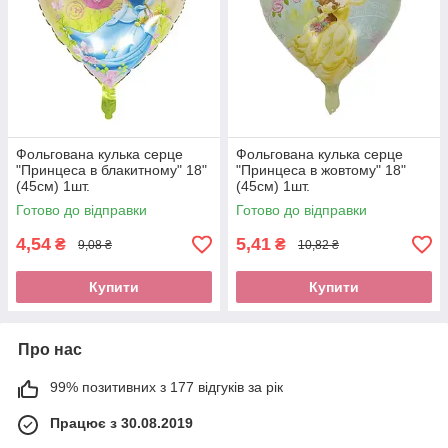
Фольгована кулька серце
Фольгована кулька серце
"Принцеса в блакитному" 18"
"Принцеса в жовтому" 18"
(45см) 1шт.
(45см) 1шт.
Готово до відправки
Готово до відправки
4,54
5,41
₴
₴
9,08 ₴
10,82 ₴
Купити
Купити
Про нас
99% позитивних з 177 відгуків за рік
Працює з 30.08.2019