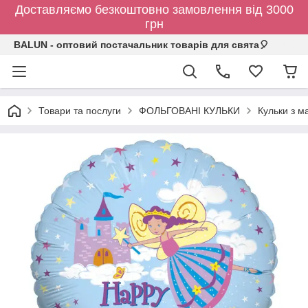
Доставляємо безкоштовно замовлення від 3000
грн
BALUN - оптовий постачальник товарів для свята🎈
Товари та послуги
ФОЛЬГОВАНІ КУЛЬКИ
Кульки з 