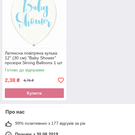
Латексна повітряна кулька
12" (30 см) "Baby Shower"
прозора Strong Balloons 1 шт
Готово до відправки
2,38
₴
4,76 ₴
Купити
Про нас
99% позитивних з 177 відгуків за рік
Працює з 30.08.2019