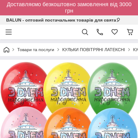
Доставляємо безкоштовно замовлення від 3000
грн
BALUN - оптовий постачальник товарів для свята🎈
Товари та послуги
КУЛЬКИ ПОВІТРЯНІ ЛАТЕКСНІ
К