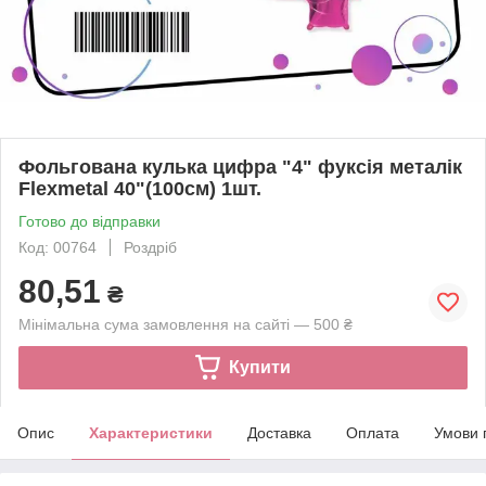
Фольгована кулька цифра "4" фуксія металік
Flexmetal 40"(100см) 1шт.
Готово до відправки
Код: 00764
Роздріб
80,51
₴
Мінімальна сума замовлення на сайті — 500 ₴
Купити
Опис
Характеристики
Доставка
Оплата
Умови 