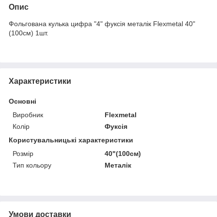
Опис
Фольгована кулька цифра "4" фуксія металік Flexmetal 40"
(100см) 1шт.
Характеристики
Основні
Виробник
Flexmetal
Колір
Фуксія
Користувальницькі характеристики
Розмір
40"(100см)
Тип кольору
Металік
Умови доставки