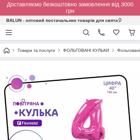
Доставляємо безкоштовно замовлення від 3000
грн
BALUN - оптовий постачальник товарів для свята🎈
Товари та послуги
ФОЛЬГОВАНІ КУЛЬКИ
Фольговані