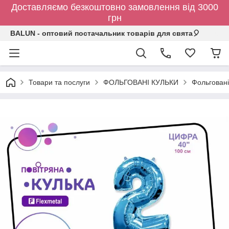
Доставляємо безкоштовно замовлення від 3000
грн
BALUN - оптовий постачальник товарів для свята🎈
Товари та послуги
ФОЛЬГОВАНІ КУЛЬКИ
Фольговані