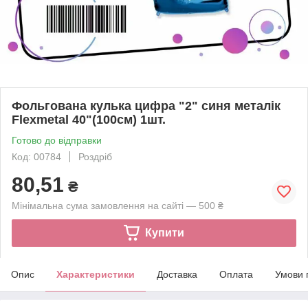
Фольгована кулька цифра "2" синя металік
Flexmetal 40"(100см) 1шт.
Готово до відправки
Код: 00784
Роздріб
80,51
₴
Мінімальна сума замовлення на сайті — 500 ₴
Купити
Опис
Характеристики
Доставка
Оплата
Умови 