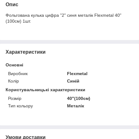
Опис
Фольгована кулька цифра "2" синя металік Flexmetal 40"
(100см) 1шт.
Характеристики
Основні
Виробник
Flexmetal
Колір
Синій
Користувальницькі характеристики
Розмір
40"(100см)
Тип кольору
Металік
Умови доставки