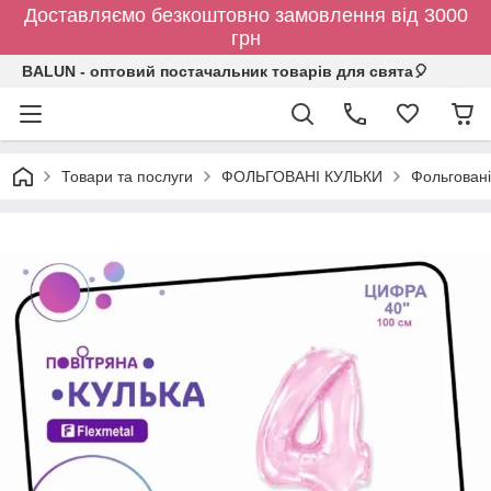
Доставляємо безкоштовно замовлення від 3000
грн
BALUN - оптовий постачальник товарів для свята🎈
Товари та послуги
ФОЛЬГОВАНІ КУЛЬКИ
Фольговані