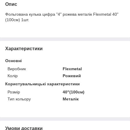
Опис
Фольгована кулька цифра "4" рожева металік Flexmetal 40"
(100см) 1шт.
Характеристики
Основні
Виробник
Flexmetal
Колір
Рожевий
Користувальницькі характеристики
Розмір
40"(100см)
Тип кольору
Металік
Умови доставки