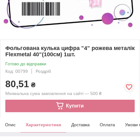
Фольгована кулька цифра "4" рожева металік
Flexmetal 40"(100см) 1шт.
Готово до відправки
Код: 00799
Роздріб
80,51
₴
Мінімальна сума замовлення на сайті — 500 ₴
Купити
Опис
Характеристики
Доставка
Оплата
Умови 