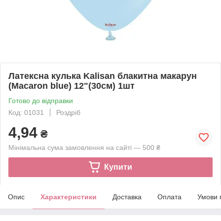
Латексна кулька Kalisan блакитна макарун
(Macaron blue) 12"(30см) 1шт
Готово до відправки
Код: 01031
Роздріб
4,94
₴
Мінімальна сума замовлення на сайті — 500 ₴
Купити
Опис
Характеристики
Доставка
Оплата
Умови 