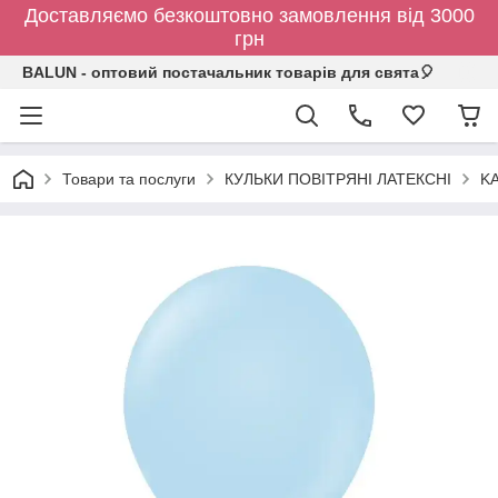
Доставляємо безкоштовно замовлення від 3000
грн
BALUN - оптовий постачальник товарів для свята🎈
Товари та послуги
КУЛЬКИ ПОВІТРЯНІ ЛАТЕКСНІ
KA