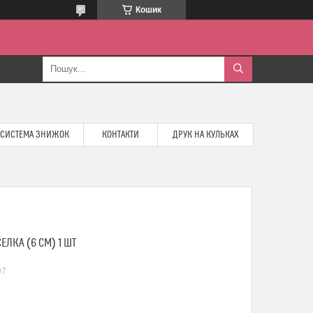
Кошик
СИСТЕМА ЗНИЖОК
КОНТАКТИ
ДРУК НА КУЛЬКАХ
ЕЛКА (6 СМ) 1 ШТ
97