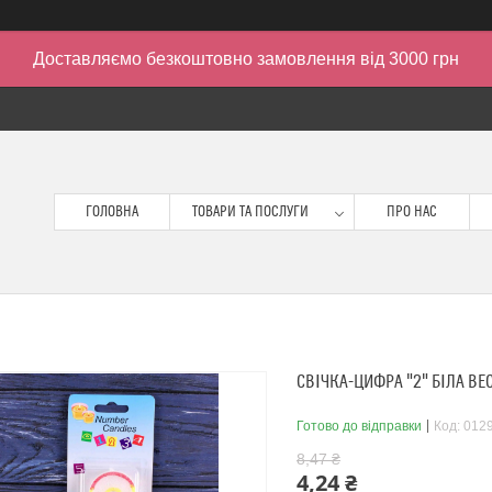
Доставляємо безкоштовно замовлення від 3000 грн
ГОЛОВНА
ТОВАРИ ТА ПОСЛУГИ
ПРО НАС
СВІЧКА-ЦИФРА "2" БІЛА ВЕС
Готово до відправки
Код:
012
8,47 ₴
4,24 ₴