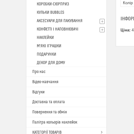
Колір
КОРОБКИ-СЮРПРИЗ
КУЛЬКИ BUBBLES
ІНФОР
АКСЕСУАРИ ДЛЯ ПАКУВАННЯ
КОНФЕТТІ І НАПОВНЮВАЧІ
Ціна:
4
НАКЛЕЙКИ
М'ЯКІ ІГРАШКИ
ПОДАРУНКИ
ДЕКОР ДЛЯ ДОМУ
Про нас
Відео-навчання
Відгуки
Доставка та оплата
Повернення та обмін
Палітра кольорів наклейок
КАТЕГОРІЇ ТОВАРІВ