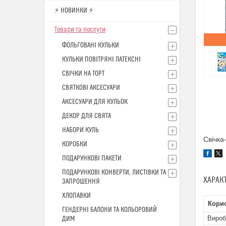
⚡ НОВИНКИ ⚡
Товари та послуги
ФОЛЬГОВАНІ КУЛЬКИ
КУЛЬКИ ПОВІТРЯНІ ЛАТЕКСНІ
СВІЧКИ НА ТОРТ
СВЯТКОВІ АКСЕСУАРИ
АКСЕСУАРИ ДЛЯ КУЛЬОК
ДЕКОР ДЛЯ СВЯТА
НАБОРИ КУЛЬ
Свічка
КОРОБКИ
ПОДАРУНКОВІ ПАКЕТИ
ПОДАРУНКОВІ КОНВЕРТИ, ЛИСТІВКИ ТА
ХАРАК
ЗАПРОШЕННЯ
ХЛОПАВКИ
Кори
ГЕНДЕРНІ БАЛОНИ ТА КОЛЬОРОВИЙ
Вироб
ДИМ