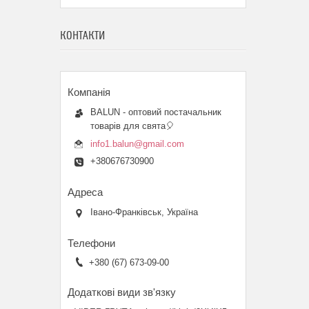
КОНТАКТИ
BALUN - оптовий постачальник
товарів для свята🎈
info1.balun@gmail.com
+380676730900
Івано-Франківськ, Україна
+380 (67) 673-09-00