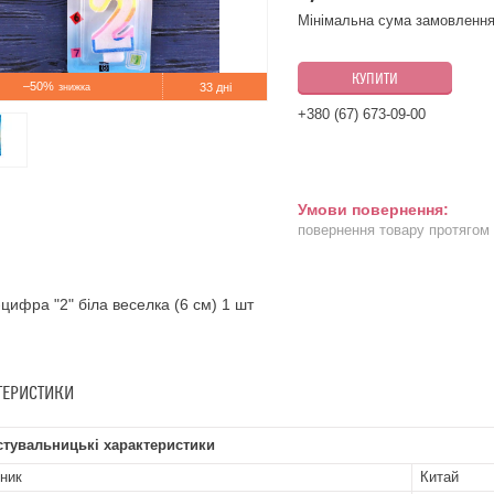
Мінімальна сума замовлення
КУПИТИ
–50%
33 дні
+380 (67) 673-09-00
повернення товару протягом
-цифра "2" біла веселка (6 см) 1 шт
ТЕРИСТИКИ
стувальницькі характеристики
ник
Китай