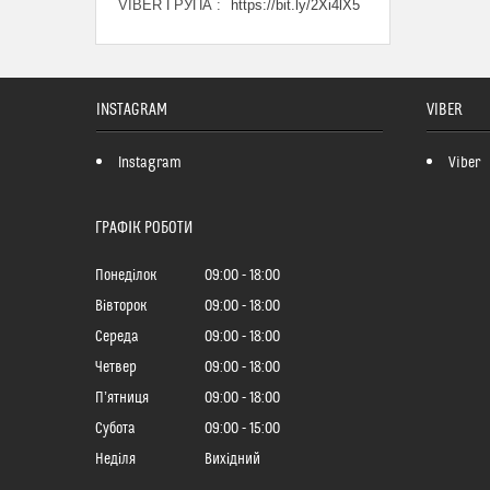
VIBER ГРУПА
https://bit.ly/2Xi4lX5
INSTAGRAM
VIBER
Instagram
Viber
ГРАФІК РОБОТИ
Понеділок
09:00
18:00
Вівторок
09:00
18:00
Середа
09:00
18:00
Четвер
09:00
18:00
Пʼятниця
09:00
18:00
Субота
09:00
15:00
Неділя
Вихідний