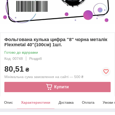
Фольгована кулька цифра "8" чорна металік
Flexmetal 40"(100см) 1шт.
Готово до відправки
Код: 00748
Роздріб
80,51
₴
Мінімальна сума замовлення на сайті — 500 ₴
Купити
Опис
Характеристики
Доставка
Оплата
Умови 