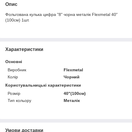
Опис
Фольгована кулька цифра "8" чорна металік Flexmetal 40"
(100см) 1шт.
Характеристики
Основні
Виробник
Flexmetal
Колір
Чорний
Користувальницькі характеристики
Розмір
40"(100см)
Тип кольору
Металік
Умови доставки