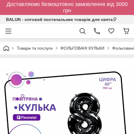
Доставляємо безкоштовно замовлення від 3000
грн
BALUN - оптовий постачальник товарів для свята🎈
Товари та послуги
ФОЛЬГОВАНІ КУЛЬКИ
Фольговані