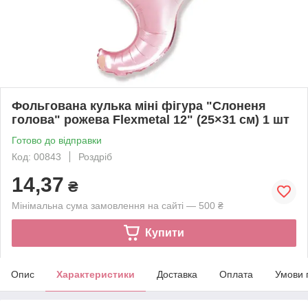
Фольгована кулька міні фігура "Слоненя
голова" рожева Flexmetal 12" (25×31 см) 1 шт
Готово до відправки
Код: 00843
Роздріб
14,37
₴
Мінімальна сума замовлення на сайті — 500 ₴
Купити
Опис
Характеристики
Доставка
Оплата
Умови 