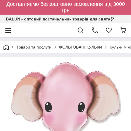
Доставляємо безкоштовно замовлення від 3000
грн
BALUN - оптовий постачальник товарів для свята🎈
Товари та послуги
ФОЛЬГОВАНІ КУЛЬКИ
Кульки мін