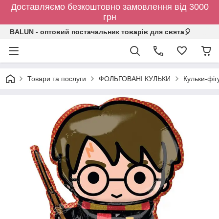
Доставляємо безкоштовно замовлення від 3000
грн
BALUN - оптовий постачальник товарів для свята🎈
Товари та послуги
ФОЛЬГОВАНІ КУЛЬКИ
Кульки-фіг