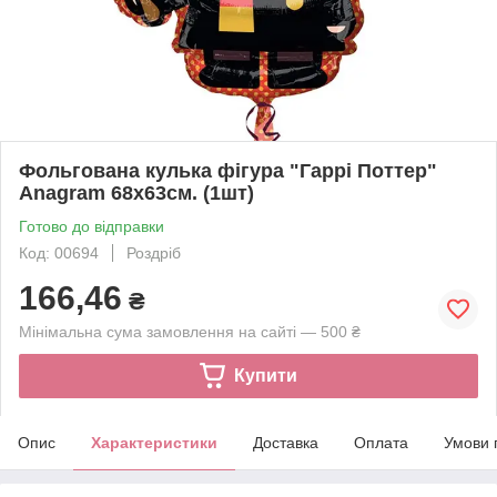
Фольгована кулька фігура "Гаррі Поттер"
Anagram 68х63см. (1шт)
Готово до відправки
Код: 00694
Роздріб
166,46
₴
Мінімальна сума замовлення на сайті — 500 ₴
Купити
Опис
Характеристики
Доставка
Оплата
Умови 