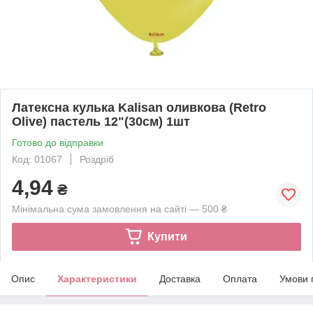
Латексна кулька Kalisan оливкова (Retro
Olive) пастель 12"(30см) 1шт
Готово до відправки
Код: 01067
Роздріб
4,94
₴
Мінімальна сума замовлення на сайті — 500 ₴
Купити
Опис
Характеристики
Доставка
Оплата
Умови 