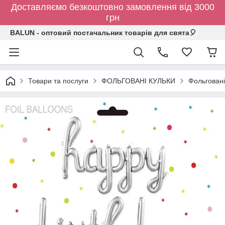
Доставляємо безкоштовно замовлення від 3000
грн
BALUN - оптовий постачальник товарів для свята🎈
Товари та послуги
ФОЛЬГОВАНІ КУЛЬКИ
Фольговані