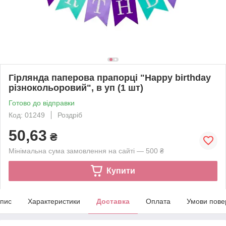
Гірлянда паперова прапорці "Happy birthday
різнокольоровий", в уп (1 шт)
Готово до відправки
Код: 01249
Роздріб
50,63
₴
Мінімальна сума замовлення на сайті — 500 ₴
Купити
пис
Характеристики
Доставка
Оплата
Умови пове