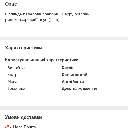
Опис
Гірлянда паперова прапорці "Happy birthday
різнокольоровий", в уп (1 шт)
Характеристики
Користувальницькі характеристики
Виробник
Китай
Колір
Кольоровий
Мова
Англійська
Тематика
День народження
Умови доставки
Нова Пошта