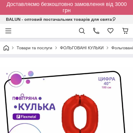
Доставляємо безкоштовно замовлення від 3000
грн
BALUN - оптовий постачальник товарів для свята🎈
Товари та послуги
ФОЛЬГОВАНІ КУЛЬКИ
Фольговані