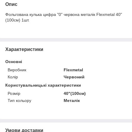
Опис
Фольгована кулька цифра "0" червона металік Flexmetal 40"
(100см) 1шт.
Характеристики
Основні
Виробник
Flexmetal
Колір
Червоний
Користувальницькі характеристики
Розмір
40"(100см)
Тип кольору
Металік
Умови доставки