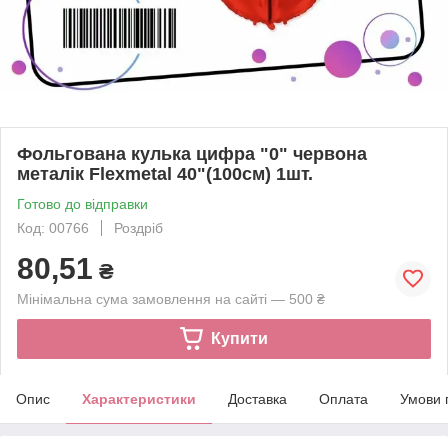
Фольгована кулька цифра "0" червона
металік Flexmetal 40"(100см) 1шт.
Готово до відправки
Код: 00766
Роздріб
80,51
₴
Мінімальна сума замовлення на сайті — 500 ₴
Купити
Опис
Характеристики
Доставка
Оплата
Умови 