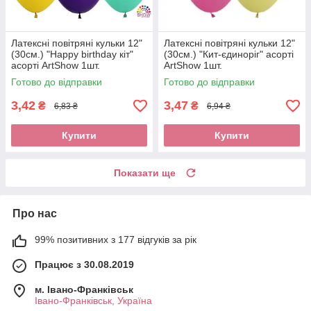
Латексні повітряні кульки 12"
Латексні повітряні кульки 12"
(30см.) "Happy birthday кіт"
(30см.) "Кит-єдиноріг" асорті
асорті ArtShow 1шт.
ArtShow 1шт.
Готово до відправки
Готово до відправки
3,42
3,47
₴
₴
6,83 ₴
6,94 ₴
Купити
Купити
Показати ще
Про нас
99% позитивних з 177 відгуків за рік
Працює з 30.08.2019
м. Івано-Франківськ
Івано-Франківськ, Україна