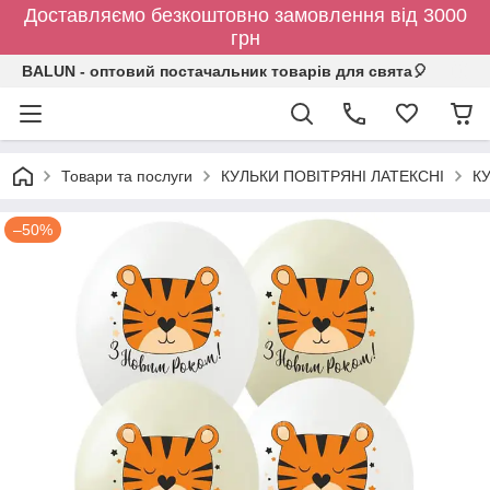
Доставляємо безкоштовно замовлення від 3000
грн
BALUN - оптовий постачальник товарів для свята🎈
Товари та послуги
КУЛЬКИ ПОВІТРЯНІ ЛАТЕКСНІ
К
–50%