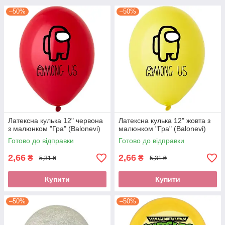
–50%
–50%
Латексна кулька 12" червона
Латексна кулька 12" жовта з
з малюнком "Гра" (Balonevi)
малюнком "Гра" (Balonevi)
Готово до відправки
Готово до відправки
2,66
2,66
₴
₴
5,31 ₴
5,31 ₴
Купити
Купити
–50%
–50%