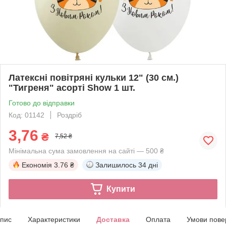
Латексні повітряні кульки 12" (30 см.)
"Тигреня" асорті Show 1 шт.
Готово до відправки
Код: 01142
Роздріб
3,76
₴
7,52 ₴
Мінімальна сума замовлення на сайті — 500 ₴
Економія
3.76 ₴
Залишилось
34 дні
Купити
пис
Характеристики
Доставка
Оплата
Умови пове