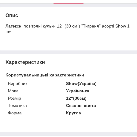
Опис
Латексні повітряні кульки 12" (30 см.) "Тигреня" асорті Show 1
шт.
Характеристики
Користувальницькі характеристики
Виробник
Show(Україна)
Мова
Українська
Розмір
12"(30см)
Тематика
Сезонні свята
Форма
Кругла