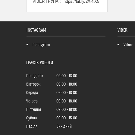
VIBER ГРУПА
https://bit.ly/2Xi4lX5
INSTAGRAM
VIBER
Instagram
Viber
ГРАФІК РОБОТИ
Понеділок
09:00
18:00
Вівторок
09:00
18:00
Середа
09:00
18:00
Четвер
09:00
18:00
Пʼятниця
09:00
18:00
Субота
09:00
15:00
Неділя
Вихідний