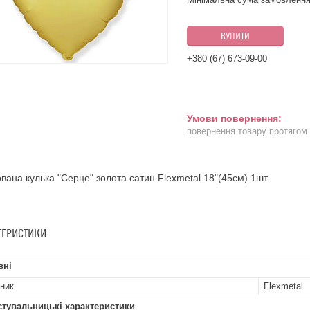
КУПИТИ
+380 (67) 673-09-00
повернення товару протягом
вана кулька "Серце" золота сатин Flexmetal 18"(45см) 1шт.
ТЕРИСТИКИ
вні
ник
Flexmetal
стувальницькі характеристики