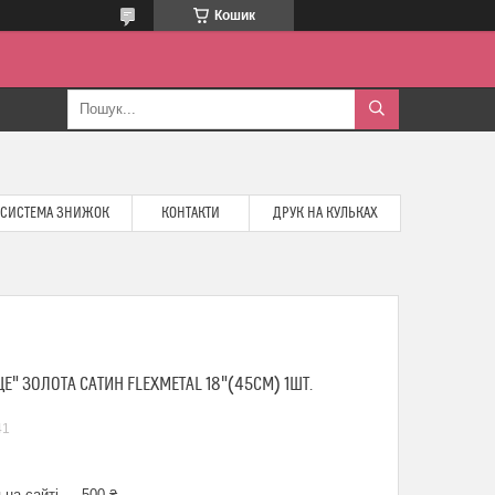
Кошик
СИСТЕМА ЗНИЖОК
КОНТАКТИ
ДРУК НА КУЛЬКАХ
" ЗОЛОТА САТИН FLEXMETAL 18"(45СМ) 1ШТ.
41
 на сайті — 500 ₴