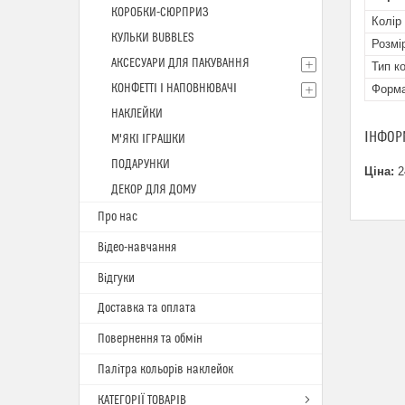
КОРОБКИ-СЮРПРИЗ
Колір
КУЛЬКИ BUBBLES
Розмі
АКСЕСУАРИ ДЛЯ ПАКУВАННЯ
Тип к
КОНФЕТТІ І НАПОВНЮВАЧІ
Форм
НАКЛЕЙКИ
ІНФОР
М'ЯКІ ІГРАШКИ
ПОДАРУНКИ
Ціна:
2
ДЕКОР ДЛЯ ДОМУ
Про нас
Відео-навчання
Відгуки
Доставка та оплата
Повернення та обмін
Палітра кольорів наклейок
КАТЕГОРІЇ ТОВАРІВ