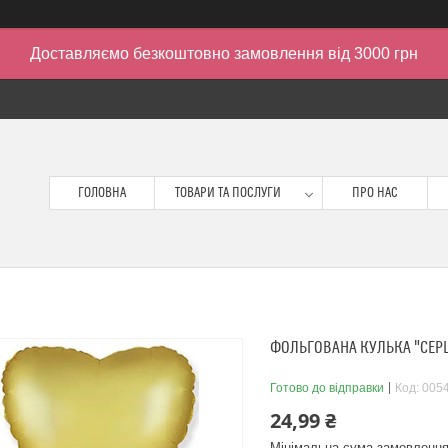
Доставляємо безкоштовно замовлення від 3000 грн
ГОЛОВНА
ТОВАРИ ТА ПОСЛУГИ
ПРО НАС
ФОЛЬГОВАНА КУЛЬКА "СЕРЦЕ
Готово до відправки
Код:
005
24,99 ₴
Мінімальна сума замовлення