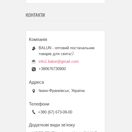
КОНТАКТИ
BALUN - оптовий постачальник
товарів для свята🎈
info1.balun@gmail.com
+380676730900
Івано-Франківськ, Україна
+380 (67) 673-09-00