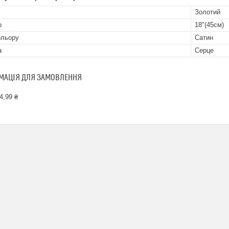
Золотий
р
18"(45см)
ольору
Сатин
а
Серце
МАЦІЯ ДЛЯ ЗАМОВЛЕННЯ
4,99 ₴