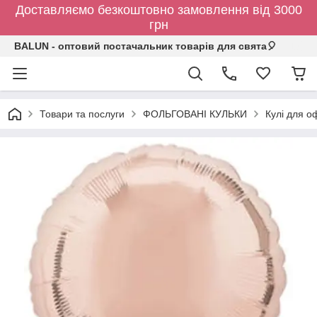
Доставляємо безкоштовно замовлення від 3000
грн
BALUN - оптовий постачальник товарів для свята🎈
Товари та послуги
ФОЛЬГОВАНІ КУЛЬКИ
Кулі для о