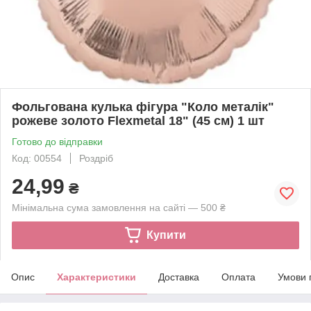
Фольгована кулька фігура "Коло металік"
рожеве золото Flexmetal 18" (45 см) 1 шт
Готово до відправки
Код: 00554
Роздріб
24,99
₴
Мінімальна сума замовлення на сайті — 500 ₴
Купити
Опис
Характеристики
Доставка
Оплата
Умови 