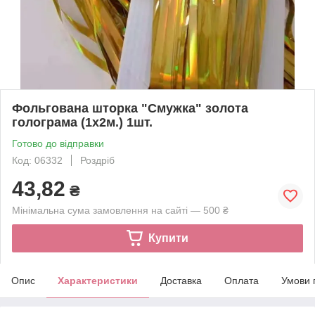
Фольгована шторка "Смужка" золота
голограма (1х2м.) 1шт.
Готово до відправки
Код: 06332
Роздріб
43,82
₴
Мінімальна сума замовлення на сайті — 500 ₴
Купити
Опис
Характеристики
Доставка
Оплата
Умови 