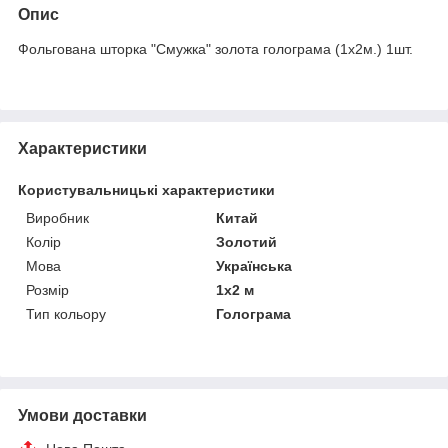
Опис
Фольгована шторка "Смужка" золота голограма (1х2м.) 1шт.
Характеристики
Користувальницькі характеристики
Виробник
Китай
Колір
Золотий
Мова
Українська
Розмір
1х2 м
Тип кольору
Голограма
Умови доставки