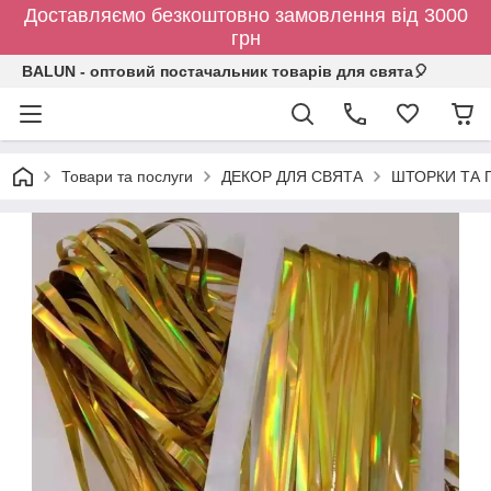
Доставляємо безкоштовно замовлення від 3000
грн
BALUN - оптовий постачальник товарів для свята🎈
Товари та послуги
ДЕКОР ДЛЯ СВЯТА
ШТОРКИ ТА 