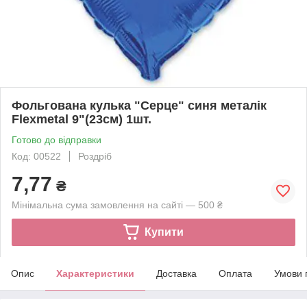
Фольгована кулька "Серце" синя металік
Flexmetal 9"(23см) 1шт.
Готово до відправки
Код: 00522
Роздріб
7,77
₴
Мінімальна сума замовлення на сайті — 500 ₴
Купити
Опис
Характеристики
Доставка
Оплата
Умови 