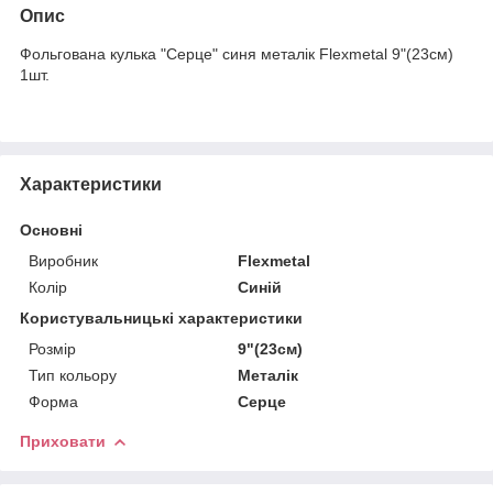
Опис
Фольгована кулька "Серце" синя металік Flexmetal 9"(23см)
1шт.
Характеристики
Основні
Виробник
Flexmetal
Колір
Синій
Користувальницькі характеристики
Розмір
9"(23см)
Тип кольору
Металік
Форма
Серце
Приховати