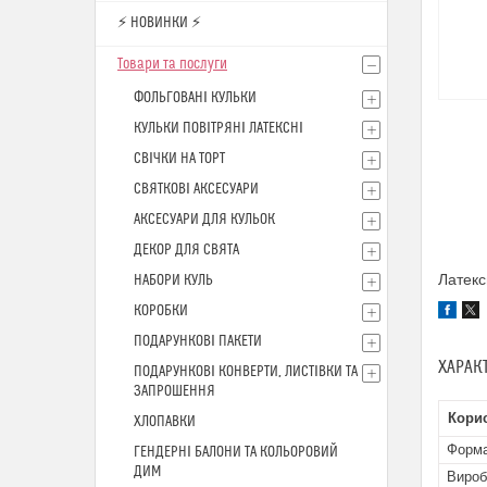
⚡ НОВИНКИ ⚡
Товари та послуги
ФОЛЬГОВАНІ КУЛЬКИ
КУЛЬКИ ПОВІТРЯНІ ЛАТЕКСНІ
СВІЧКИ НА ТОРТ
СВЯТКОВІ АКСЕСУАРИ
АКСЕСУАРИ ДЛЯ КУЛЬОК
ДЕКОР ДЛЯ СВЯТА
Латекс
НАБОРИ КУЛЬ
КОРОБКИ
ПОДАРУНКОВІ ПАКЕТИ
ХАРАК
ПОДАРУНКОВІ КОНВЕРТИ, ЛИСТІВКИ ТА
ЗАПРОШЕННЯ
Кори
ХЛОПАВКИ
Форм
ГЕНДЕРНІ БАЛОНИ ТА КОЛЬОРОВИЙ
ДИМ
Вироб