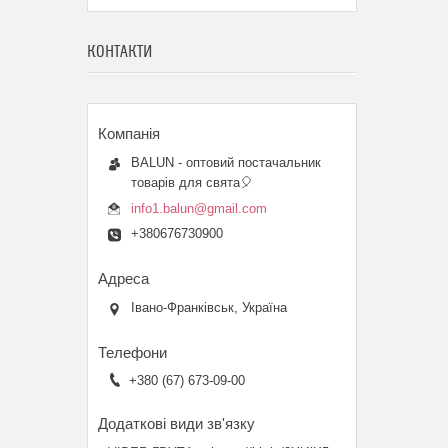
КОНТАКТИ
BALUN - оптовий постачальник
товарів для свята🎈
info1.balun@gmail.com
+380676730900
Івано-Франківськ, Україна
+380 (67) 673-09-00