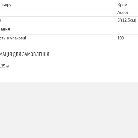
ольору
Хром
Асорті
р
5"(12,5см)
вання
сть в упаковці
100
МАЦІЯ ДЛЯ ЗАМОВЛЕННЯ
,35 ₴