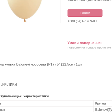
КУПИТИ
+380 (67) 673-09-00
повернення товару протягом
на кулька Balonevi лососева (P17) 5" (12,5см) 1шт.
ТЕРИСТИКИ
стувальницькі характеристики
а
Кругла
ник
Balonevi(Т