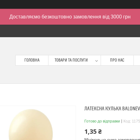
Доставляємо безкоштовно замовлення від 3000 грн
ГОЛОВНА
ТОВАРИ ТА ПОСЛУГИ
ПРО НАС
ЛАТЕКСНА КУЛЬКА BALONEVI 
Готово до відправки
Код:
117
1,35 ₴
Мінімальна сума замовлення