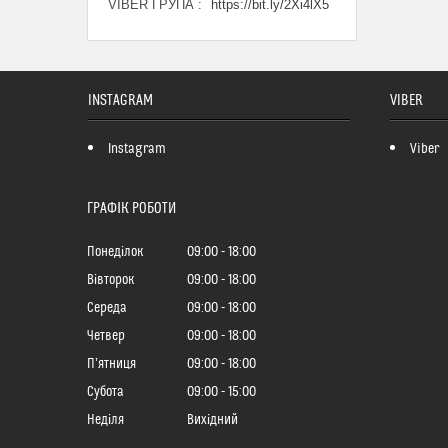
VIBER ГРУПА
https://bit.ly/2Xi4lX5
INSTAGRAM
VIBER
Instagram
Viber
ГРАФІК РОБОТИ
Понеділок
09:00
18:00
Вівторок
09:00
18:00
Середа
09:00
18:00
Четвер
09:00
18:00
Пʼятниця
09:00
18:00
Субота
09:00
15:00
Неділя
Вихідний