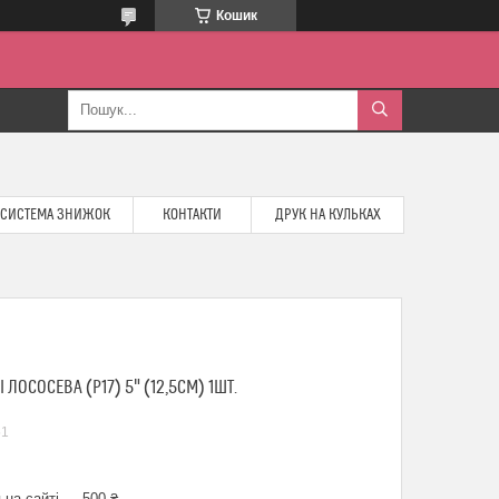
Кошик
СИСТЕМА ЗНИЖОК
КОНТАКТИ
ДРУК НА КУЛЬКАХ
ЛОСОСЕВА (P17) 5" (12,5СМ) 1ШТ.
51
 на сайті — 500 ₴