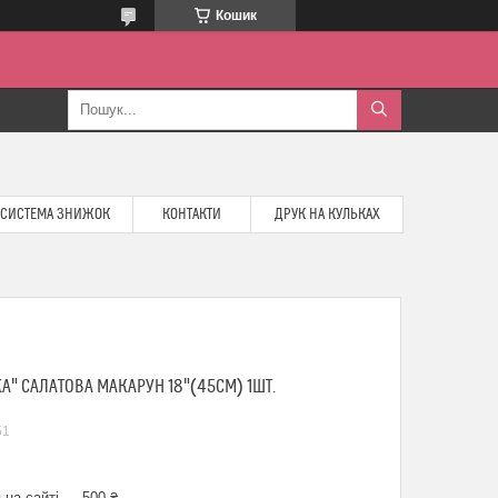
Кошик
СИСТЕМА ЗНИЖОК
КОНТАКТИ
ДРУК НА КУЛЬКАХ
А" САЛАТОВА МАКАРУН 18"(45СМ) 1ШТ.
51
 на сайті — 500 ₴