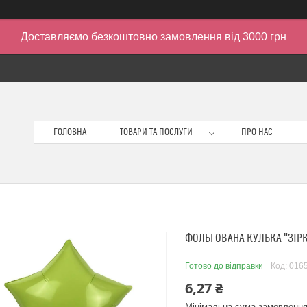
Доставляємо безкоштовно замовлення від 3000 грн
ГОЛОВНА
ТОВАРИ ТА ПОСЛУГИ
ПРО НАС
ФОЛЬГОВАНА КУЛЬКА "ЗІРК
Готово до відправки
Код:
016
6,27 ₴
Мінімальна сума замовлення