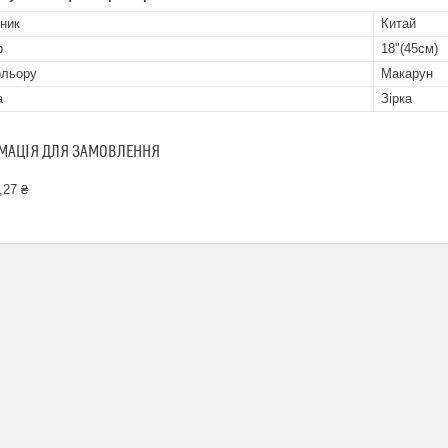
ник
Китай
р
18"(45см)
ольору
Макарун
а
Зірка
МАЦІЯ ДЛЯ ЗАМОВЛЕННЯ
,27 ₴