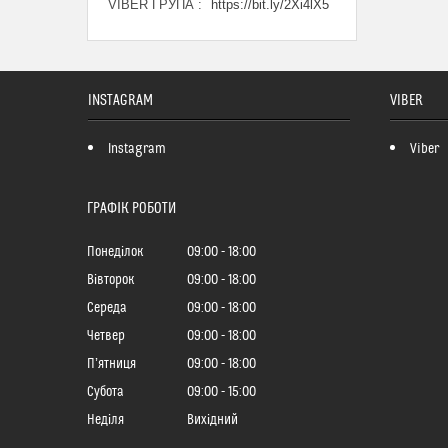
VIBER ГРУПА
https://bit.ly/2Xi4lX5
INSTAGRAM
VIBER
Instagram
Viber
ГРАФІК РОБОТИ
Понеділок
09:00
18:00
Вівторок
09:00
18:00
Середа
09:00
18:00
Четвер
09:00
18:00
Пʼятниця
09:00
18:00
Субота
09:00
15:00
Неділя
Вихідний