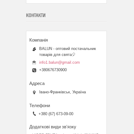
КОНТАКТИ
BALUN - оптовий постачальник
товарів для свята🎈
info1.balun@gmail.com
+380676730900
Івано-Франківськ, Україна
+380 (67) 673-09-00