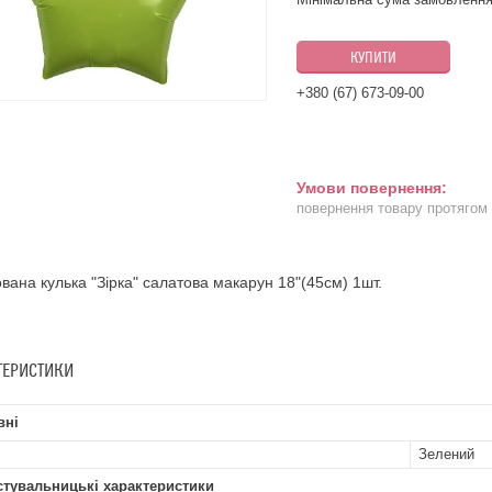
КУПИТИ
+380 (67) 673-09-00
повернення товару протягом
вана кулька "Зірка" салатова макарун 18"(45см) 1шт.
ТЕРИСТИКИ
вні
Зелений
стувальницькі характеристики