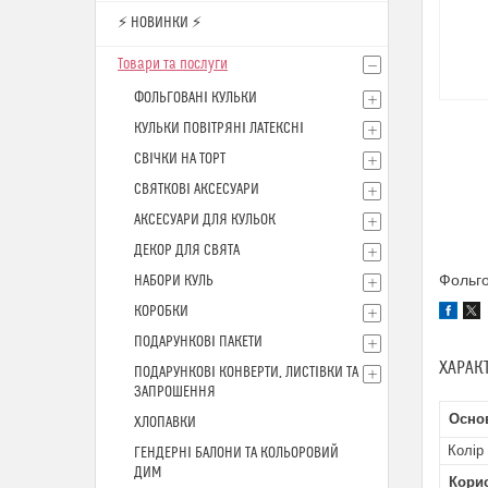
⚡ НОВИНКИ ⚡
Товари та послуги
ФОЛЬГОВАНІ КУЛЬКИ
КУЛЬКИ ПОВІТРЯНІ ЛАТЕКСНІ
СВІЧКИ НА ТОРТ
СВЯТКОВІ АКСЕСУАРИ
АКСЕСУАРИ ДЛЯ КУЛЬОК
ДЕКОР ДЛЯ СВЯТА
Фольго
НАБОРИ КУЛЬ
КОРОБКИ
ПОДАРУНКОВІ ПАКЕТИ
ХАРАК
ПОДАРУНКОВІ КОНВЕРТИ, ЛИСТІВКИ ТА
ЗАПРОШЕННЯ
Осно
ХЛОПАВКИ
Колір
ГЕНДЕРНІ БАЛОНИ ТА КОЛЬОРОВИЙ
ДИМ
Кори