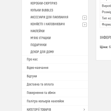
КОРОБКИ-СЮРПРИЗ
Вироб
КУЛЬКИ BUBBLES
Розмі
АКСЕСУАРИ ДЛЯ ПАКУВАННЯ
Тип к
КОНФЕТТІ І НАПОВНЮВАЧІ
Форм
НАКЛЕЙКИ
ІНФОР
М'ЯКІ ІГРАШКИ
ПОДАРУНКИ
Ціна:
6
ДЕКОР ДЛЯ ДОМУ
Про нас
Відео-навчання
Відгуки
Доставка та оплата
Повернення та обмін
Палітра кольорів наклейок
КАТЕГОРІЇ ТОВАРІВ