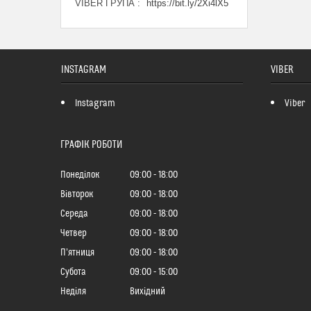
VIBER ГРУПА
https://bit.ly/2Xi4lX5
INSTAGRAM
VIBER
Instagram
Viber
ГРАФІК РОБОТИ
Понеділок
09:00
18:00
Вівторок
09:00
18:00
Середа
09:00
18:00
Четвер
09:00
18:00
Пʼятниця
09:00
18:00
Субота
09:00
15:00
Неділя
Вихідний