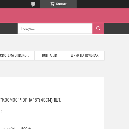
Кошик
СИСТЕМА ЗНИЖОК
КОНТАКТИ
ДРУК НА КУЛЬКАХ
"КОСМОС" ЧОРНА 18"(45СМ) 1ШТ.
52
 на сайті — 500 ₴