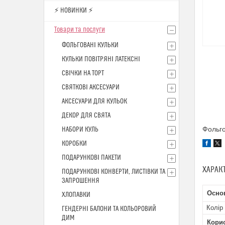
⚡ НОВИНКИ ⚡
Товари та послуги
ФОЛЬГОВАНІ КУЛЬКИ
КУЛЬКИ ПОВІТРЯНІ ЛАТЕКСНІ
СВІЧКИ НА ТОРТ
СВЯТКОВІ АКСЕСУАРИ
АКСЕСУАРИ ДЛЯ КУЛЬОК
ДЕКОР ДЛЯ СВЯТА
Фольго
НАБОРИ КУЛЬ
КОРОБКИ
ПОДАРУНКОВІ ПАКЕТИ
ХАРАК
ПОДАРУНКОВІ КОНВЕРТИ, ЛИСТІВКИ ТА
ЗАПРОШЕННЯ
Осно
ХЛОПАВКИ
Колір
ГЕНДЕРНІ БАЛОНИ ТА КОЛЬОРОВИЙ
ДИМ
Кори