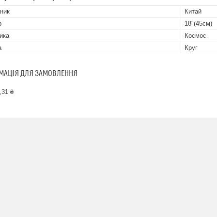
ник
Китай
р
18"(45см)
ика
Космос
а
Круг
МАЦІЯ ДЛЯ ЗАМОВЛЕННЯ
,31 ₴