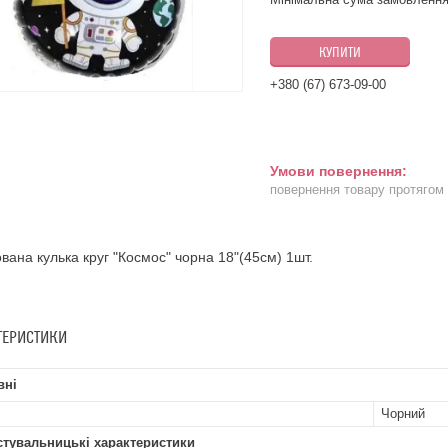
КУПИТИ
+380 (67) 673-09-00
повернення товару протягом
вана кулька круг "Космос" чорна 18"(45см) 1шт.
ТЕРИСТИКИ
вні
Чорний
стувальницькі характеристики