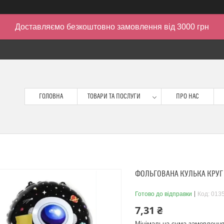
Доставляємо безкоштовно замовлення від 3000 грн
ГОЛОВНА
ТОВАРИ ТА ПОСЛУГИ
ПРО НАС
ФОЛЬГОВАНА КУЛЬКА КРУГ 
Готово до відправки
Код:
013
7,31 ₴
Мінімальна сума замовлення