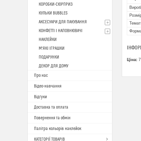
КОРОБКИ-СЮРПРИЗ
Вироб
КУЛЬКИ BUBBLES
Розмі
АКСЕСУАРИ ДЛЯ ПАКУВАННЯ
Темат
КОНФЕТТІ І НАПОВНЮВАЧІ
Форм
НАКЛЕЙКИ
ІНФОР
М'ЯКІ ІГРАШКИ
ПОДАРУНКИ
Ціна:
7
ДЕКОР ДЛЯ ДОМУ
Про нас
Відео-навчання
Відгуки
Доставка та оплата
Повернення та обмін
Палітра кольорів наклейок
КАТЕГОРІЇ ТОВАРІВ