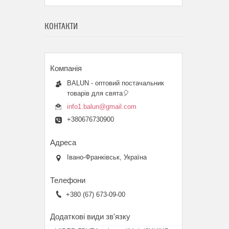
КОНТАКТИ
BALUN - оптовий постачальник
товарів для свята🎈
info1.balun@gmail.com
+380676730900
Івано-Франківськ, Україна
+380 (67) 673-09-00