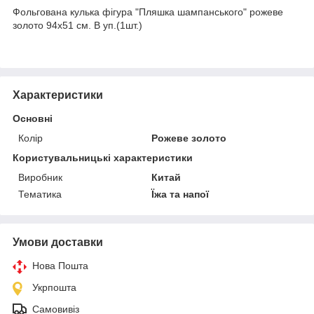
Фольгована кулька фігура "Пляшка шампанського" рожеве
золото 94х51 см. В уп.(1шт.)
Характеристики
Основні
Колір
Рожеве золото
Користувальницькі характеристики
Виробник
Китай
Тематика
Їжа та напої
Умови доставки
Нова Пошта
Укрпошта
Самовивіз