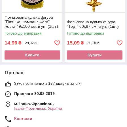
Фольгована кулька фігура
"Пляшка шампанського"
Фольгована кулька фігура
жовта 49х100 см. в уп. (1шт.)
"Торт" 60х87 см. в уп. (1шт.)
Готово до відправки
Готово до відправки
14,96
15,09
₴
₴
29,92 ₴
30,18 ₴
Купити
Купити
Про нас
99% позитивних з 177 відгуків за рік
Працює з 30.08.2019
м. Івано-Франківськ
Івано-Франківськ, Україна
Контакти