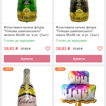
Фольгована кулька фігура
Фольгована кулька фігура
"Пляшка шампанського"
"Пляшка шампанського"
зелена 96х48 см. в уп. (1шт.)
чорна 96х48 см. в уп. (1шт.)
Готово до відправки
Готово до відправки
18,81
18,81
₴
₴
37,62 ₴
37,62 ₴
Купити
Купити
–50%
–50%