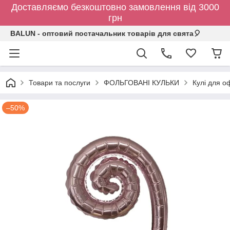
Доставляємо безкоштовно замовлення від 3000
грн
BALUN - оптовий постачальник товарів для свята🎈
Товари та послуги
ФОЛЬГОВАНІ КУЛЬКИ
Кулі для о
–50%