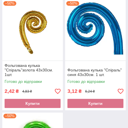
–50%
–50%
Фольгована кулька
"Спіраль"золота 43х30см.
Фольгована кулька "Спіраль"
1шт.
синя 43х30см. 1 шт.
Готово до відправки
Готово до відправки
2,42
3,12
₴
₴
4,83 ₴
6,24 ₴
Купити
Купити
–50%