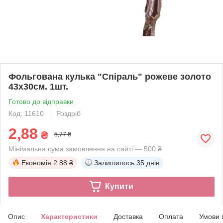
Фольгована кулька "Спіраль" рожеве золото
43х30см. 1шт.
Готово до відправки
Код: 11610
Роздріб
2,88
₴
5,77 ₴
Мінімальна сума замовлення на сайті — 500 ₴
Економія
2.88 ₴
Залишилось
35 днів
Купити
Опис
Характеристики
Доставка
Оплата
Умови 