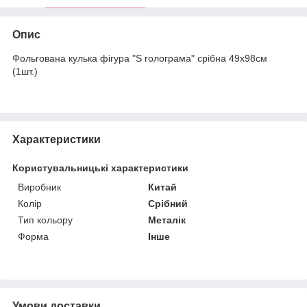
Опис
Фольгована кулька фігура "S голограма" срібна 49х98см
(1шт.)
Характеристики
Користувальницькі характеристики
Виробник
Китай
Колір
Срібний
Тип кольору
Металік
Форма
Інше
Умови доставки