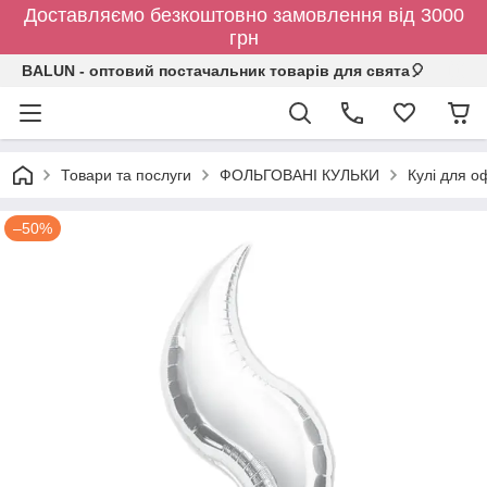
Доставляємо безкоштовно замовлення від 3000
грн
BALUN - оптовий постачальник товарів для свята🎈
Товари та послуги
ФОЛЬГОВАНІ КУЛЬКИ
Кулі для о
–50%