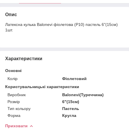
Опис
Латексна кулька Balonevi фіолетова (P10) пастель 6"(15см)
1шт.
Характеристики
Основні
Колір
Фіолетовий
Користувальницькі характеристики
Виробник
Balonevi(Туреччина)
Розмір
6"(15см)
Тип кольору
Пастель
Форма
Кругла
Приховати