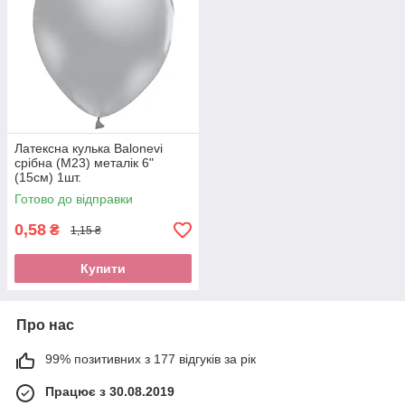
Латексна кулька Balonevi
срібна (М23) металік 6"
(15см) 1шт.
Готово до відправки
0,58
₴
1,15 ₴
Купити
Про нас
99% позитивних з 177 відгуків за рік
Працює з 30.08.2019