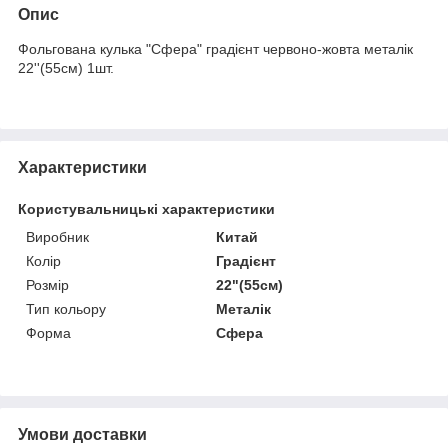
Опис
Фольгована кулька "Cфера" градієнт червоно-жовта металік
22''(55см) 1шт.
Характеристики
Користувальницькі характеристики
Виробник
Китай
Колір
Градієнт
Розмір
22"(55см)
Тип кольору
Металік
Форма
Сфера
Умови доставки