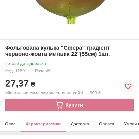
Фольгована кулька "Cфера" градієнт
червоно-жовта металік 22''(55см) 1шт.
Готово до відправки
Код: 11891
Роздріб
27,37
₴
Мінімальна сума замовлення на сайті — 500 ₴
Купити
Опис
Характеристики
Доставка
Оплата
Умови 