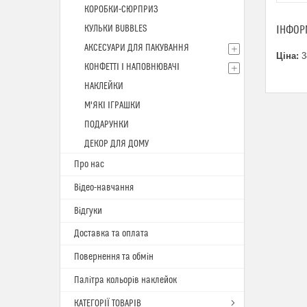
КОРОБКИ-СЮРПРИЗ
КУЛЬКИ BUBBLES
ІНФОР
АКСЕСУАРИ ДЛЯ ПАКУВАННЯ
Ціна:
3
КОНФЕТТІ І НАПОВНЮВАЧІ
НАКЛЕЙКИ
М'ЯКІ ІГРАШКИ
ПОДАРУНКИ
ДЕКОР ДЛЯ ДОМУ
Про нас
Відео-навчання
Відгуки
Доставка та оплата
Повернення та обмін
Палітра кольорів наклейок
КАТЕГОРІЇ ТОВАРІВ