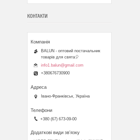
КОНТАКТИ
BALUN - оптовий постачальник
товарів для свята🎈
info1.balun@gmail.com
+380676730900
Івано-Франківськ, Україна
+380 (67) 673-09-00