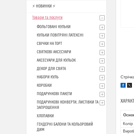
⚡ НОВИНКИ ⚡
Товари та послуги
ФОЛЬГОВАНІ КУЛЬКИ
КУЛЬКИ ПОВІТРЯНІ ЛАТЕКСНІ
СВІЧКИ НА ТОРТ
СВЯТКОВІ АКСЕСУАРИ
АКСЕСУАРИ ДЛЯ КУЛЬОК
ДЕКОР ДЛЯ СВЯТА
Стрічк
НАБОРИ КУЛЬ
КОРОБКИ
ПОДАРУНКОВІ ПАКЕТИ
ХАРАК
ПОДАРУНКОВІ КОНВЕРТИ, ЛИСТІВКИ ТА
ЗАПРОШЕННЯ
Основ
ХЛОПАВКИ
Колір
ГЕНДЕРНІ БАЛОНИ ТА КОЛЬОРОВИЙ
ДИМ
Вироб