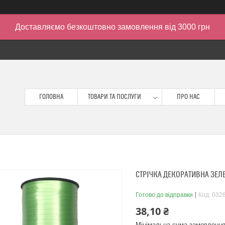
Доставляємо безкоштовно замовлення від 3000 грн
ГОЛОВНА
ТОВАРИ ТА ПОСЛУГИ
ПРО НАС
СТРІЧКА ДЕКОРАТИВНА ЗЕЛЕ
Готово до відправки
Код:
032
38,10 ₴
Мінімальна сума замовлення