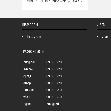
VIBER ГРУПА
https://bit.ly/2Xi4lX5
INSTAGRAM
VIBER
Instagram
Viber
ГРАФІК РОБОТИ
Понеділок
09:00
18:00
Вівторок
09:00
18:00
Середа
09:00
18:00
Четвер
09:00
18:00
Пʼятниця
09:00
18:00
Субота
09:00
15:00
Неділя
Вихідний