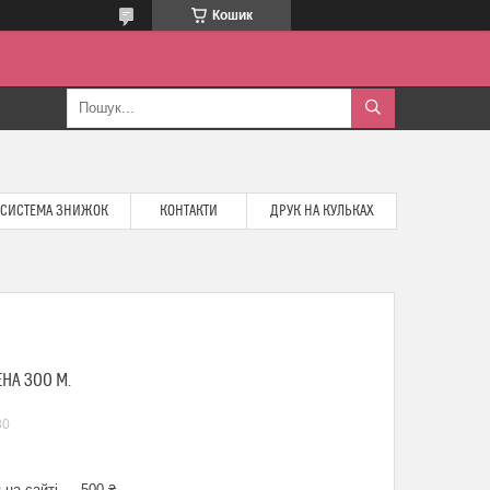
Кошик
СИСТЕМА ЗНИЖОК
КОНТАКТИ
ДРУК НА КУЛЬКАХ
НА 300 М.
80
 на сайті — 500 ₴