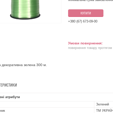
КУПИТИ
+380 (67) 673-09-00
повернення товару протягом
а декоративна зелена 300 м.
ТЕРИСТИКИ
ні атрибути
Зелений
ник
ТМ УКРАЇ