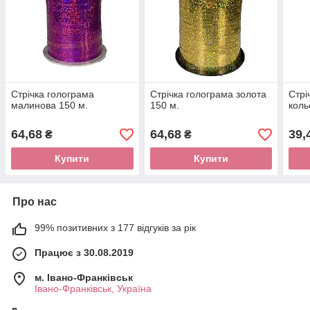
Стрічка голограма
Стрічка голограма золота
Стрі
малинова 150 м.
150 м.
коль
64,68
64,68
39,
₴
₴
Купити
Купити
Про нас
99% позитивних з 177 відгуків за рік
Працює з 30.08.2019
м. Івано-Франківськ
Івано-Франківськ, Україна