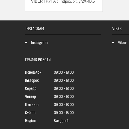
VIBER ГРУПА
https://bit.ly/2Xi4lX5
INSTAGRAM
VIBER
Instagram
Viber
ГРАФІК РОБОТИ
Понеділок
09:00
18:00
Вівторок
09:00
18:00
Середа
09:00
18:00
Четвер
09:00
18:00
Пʼятниця
09:00
18:00
Субота
09:00
15:00
Неділя
Вихідний