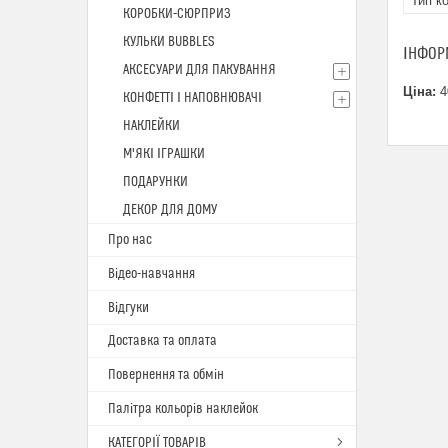
Тип к
КОРОБКИ-СЮРПРИЗ
КУЛЬКИ BUBBLES
ІНФОР
АКСЕСУАРИ ДЛЯ ПАКУВАННЯ
Ціна:
4
КОНФЕТТІ І НАПОВНЮВАЧІ
НАКЛЕЙКИ
М'ЯКІ ІГРАШКИ
ПОДАРУНКИ
ДЕКОР ДЛЯ ДОМУ
Про нас
Відео-навчання
Відгуки
Доставка та оплата
Повернення та обмін
Палітра кольорів наклейок
КАТЕГОРІЇ ТОВАРІВ