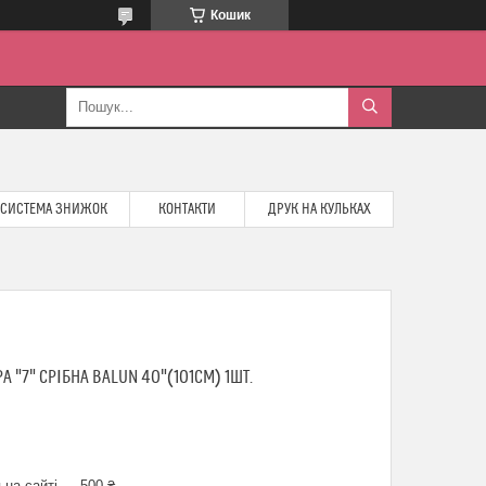
Кошик
СИСТЕМА ЗНИЖОК
КОНТАКТИ
ДРУК НА КУЛЬКАХ
"7" СРІБНА BALUN 40"(101СМ) 1ШТ.
 на сайті — 500 ₴