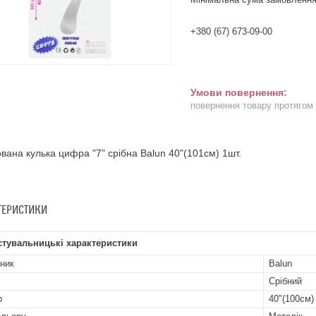
+380 (67) 673-09-00
повернення товару протягом
вана кулька цифра "7" срібна Balun 40"(101см) 1шт.
ТЕРИСТИКИ
стувальницькі характеристики
ник
Balun
Срібний
р
40"(100см)