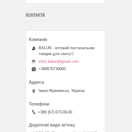
КОНТАКТИ
BALUN - оптовий постачальник
товарів для свята🎈
info1.balun@gmail.com
+380676730900
Івано-Франківськ, Україна
+380 (67) 673-09-00