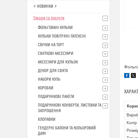
⚡ НОВИНКИ ⚡
Товари та послуги
ФОЛЬГОВАНІ КУЛЬКИ
КУЛЬКИ ПОВІТРЯНІ ЛАТЕКСНІ
СВІЧКИ НА ТОРТ
СВЯТКОВІ АКСЕСУАРИ
АКСЕСУАРИ ДЛЯ КУЛЬОК
Фольго
ДЕКОР ДЛЯ СВЯТА
НАБОРИ КУЛЬ
КОРОБКИ
ХАРАК
ПОДАРУНКОВІ ПАКЕТИ
ПОДАРУНКОВІ КОНВЕРТИ, ЛИСТІВКИ ТА
Кори
ЗАПРОШЕННЯ
Вироб
ХЛОПАВКИ
Колір
ГЕНДЕРНІ БАЛОНИ ТА КОЛЬОРОВИЙ
Розмі
ДИМ