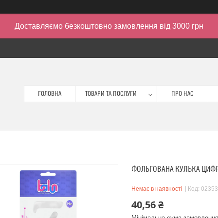
Доставляємо безкоштовно замовлення від 3000 грн
ГОЛОВНА
ТОВАРИ ТА ПОСЛУГИ
ПРО НАС
ФОЛЬГОВАНА КУЛЬКА ЦИФРА 
Немає в наявності
Код:
02353
40,56 ₴
Мінімальна сума замовлення