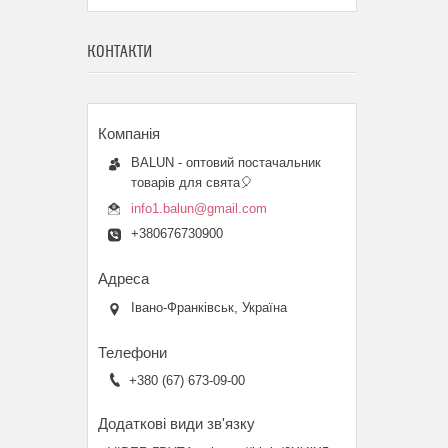
КОНТАКТИ
BALUN - оптовий постачальник
товарів для свята🎈
info1.balun@gmail.com
+380676730900
Івано-Франківськ, Україна
+380 (67) 673-09-00