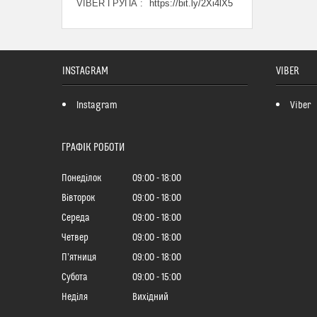
VIBER ГРУПА
https://bit.ly/2Xi4lX5
INSTAGRAM
VIBER
Instagram
Viber
ГРАФІК РОБОТИ
Понеділок
09:00
18:00
Вівторок
09:00
18:00
Середа
09:00
18:00
Четвер
09:00
18:00
Пʼятниця
09:00
18:00
Субота
09:00
15:00
Неділя
Вихідний