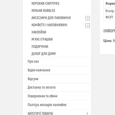
КОРОБКИ-СЮРПРИЗ
Кори
КУЛЬКИ BUBBLES
Колір
ФОП
АКСЕСУАРИ ДЛЯ ПАКУВАННЯ
КОНФЕТТІ І НАПОВНЮВАЧІ
ІНФОР
НАКЛЕЙКИ
М'ЯКІ ІГРАШКИ
Ціна:
9
ПОДАРУНКИ
ДЕКОР ДЛЯ ДОМУ
Про нас
Відео-навчання
Відгуки
Доставка та оплата
Повернення та обмін
Палітра кольорів наклейок
КАТЕГОРІЇ ТОВАРІВ