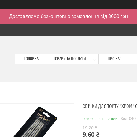
Доставляємо безкоштовно замовлення від 3000 грн
ГОЛОВНА
ТОВАРИ ТА ПОСЛУГИ
ПРО НАС
СВІЧКИ ДЛЯ ТОРТУ "ХРОМ" СР
Готово до відправки
Код:
040
19,20 ₴
9,60 ₴