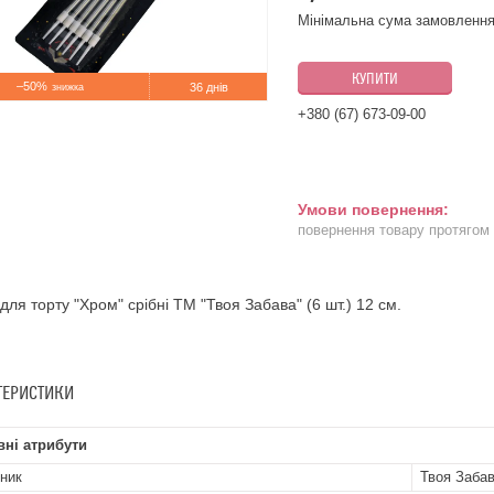
Мінімальна сума замовлення
КУПИТИ
–50%
36 днів
+380 (67) 673-09-00
повернення товару протягом
 для торту "Хром" срібні ТМ "Твоя Забава" (6 шт.) 12 см.
ТЕРИСТИКИ
ні атрибути
ник
Твоя Заба