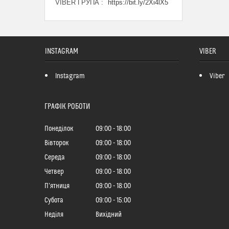
VIBER ГРУПА
https://bit.ly/2Xi4lX5
INSTAGRAM
VIBER
Instagram
Viber
ГРАФІК РОБОТИ
Понеділок
09:00
18:00
Вівторок
09:00
18:00
Середа
09:00
18:00
Четвер
09:00
18:00
Пʼятниця
09:00
18:00
Субота
09:00
15:00
Неділя
Вихідний