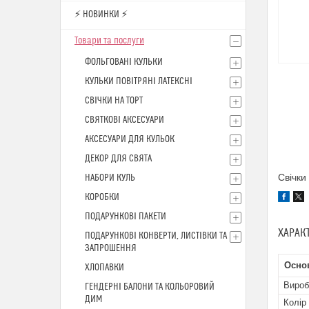
⚡ НОВИНКИ ⚡
Товари та послуги
ФОЛЬГОВАНІ КУЛЬКИ
КУЛЬКИ ПОВІТРЯНІ ЛАТЕКСНІ
СВІЧКИ НА ТОРТ
СВЯТКОВІ АКСЕСУАРИ
АКСЕСУАРИ ДЛЯ КУЛЬОК
ДЕКОР ДЛЯ СВЯТА
Свічки
НАБОРИ КУЛЬ
КОРОБКИ
ПОДАРУНКОВІ ПАКЕТИ
ХАРАК
ПОДАРУНКОВІ КОНВЕРТИ, ЛИСТІВКИ ТА
ЗАПРОШЕННЯ
Основ
ХЛОПАВКИ
Вироб
ГЕНДЕРНІ БАЛОНИ ТА КОЛЬОРОВИЙ
ДИМ
Колір