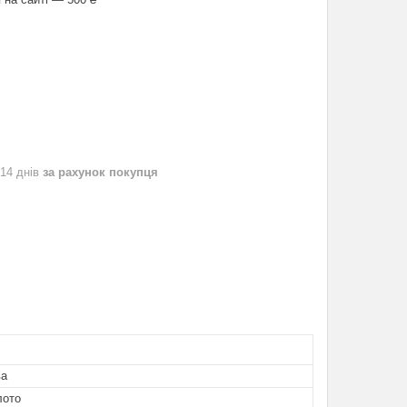
 14 днів
за рахунок покупця
ва
лото