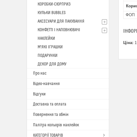
КОРОБКИ-СЮРПРИЗ
Кори
КУЛЬКИ BUBBLES
ФОП
АКСЕСУАРИ ДЛЯ ПАКУВАННЯ
КОНФЕТТІ І НАПОВНЮВАЧІ
ІНФОР
НАКЛЕЙКИ
Ціна:
1
М'ЯКІ ІГРАШКИ
ПОДАРУНКИ
ДЕКОР ДЛЯ ДОМУ
Про нас
Відео-навчання
Відгуки
Доставка та оплата
Повернення та обмін
Палітра кольорів наклейок
КАТЕГОРІЇ ТОВАРІВ