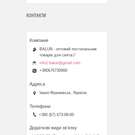
КОНТАКТИ
BALUN - оптовий постачальник
товарів для свята🎈
info1.balun@gmail.com
+380676730900
Івано-Франківськ, Україна
+380 (67) 673-09-00