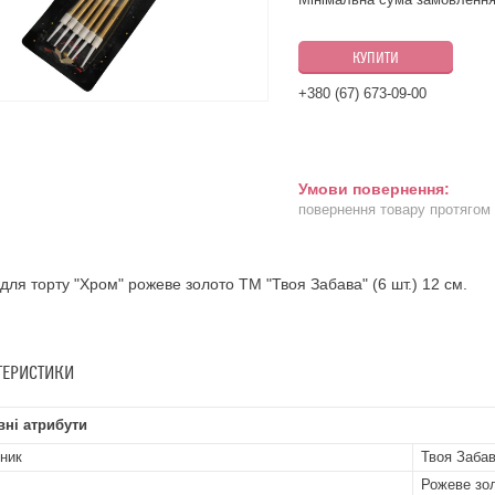
КУПИТИ
+380 (67) 673-09-00
повернення товару протягом
 для торту "Хром" рожеве золото ТМ "Твоя Забава" (6 шт.) 12 см.
ТЕРИСТИКИ
ні атрибути
ник
Твоя Заба
Рожеве зо