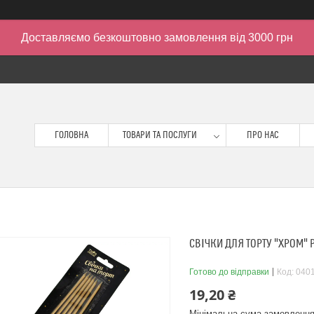
Доставляємо безкоштовно замовлення від 3000 грн
ГОЛОВНА
ТОВАРИ ТА ПОСЛУГИ
ПРО НАС
СВІЧКИ ДЛЯ ТОРТУ "ХРОМ" Р
Готово до відправки
Код:
040
19,20 ₴
Мінімальна сума замовлення