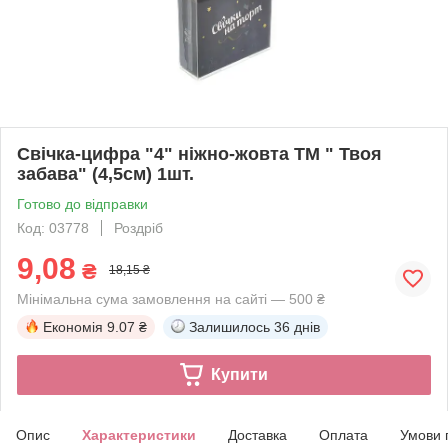
Свічка-цифра "4" ніжно-жовта ТМ " Твоя
забава" (4,5см) 1шт.
Готово до відправки
Код: 03778
Роздріб
9,08
₴
18,15 ₴
Мінімальна сума замовлення на сайті — 500 ₴
Економія
9.07 ₴
Залишилось
36 днів
Купити
Опис
Характеристики
Доставка
Оплата
Умови 