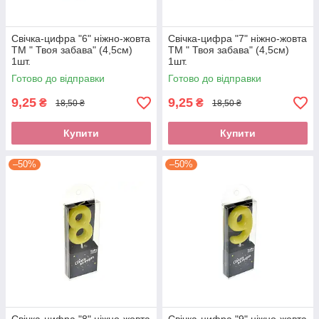
Свічка-цифра "6" ніжно-жовта
Свічка-цифра "7" ніжно-жовта
ТМ " Твоя забава" (4,5см)
ТМ " Твоя забава" (4,5см)
1шт.
1шт.
Готово до відправки
Готово до відправки
9,25
9,25
₴
₴
18,50 ₴
18,50 ₴
Купити
Купити
–50%
–50%