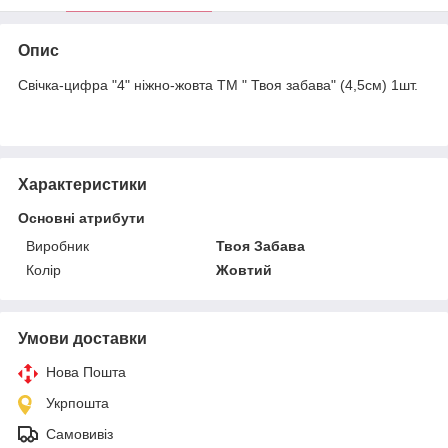
Опис
Свічка-цифра "4" ніжно-жовта ТМ " Твоя забава" (4,5см) 1шт.
Характеристики
Основні атрибути
Виробник
Твоя Забава
Колір
Жовтий
Умови доставки
Нова Пошта
Укрпошта
Самовивіз