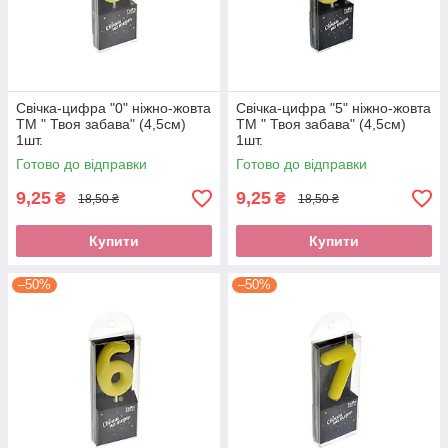
Свічка-цифра "0" ніжно-жовта
Свічка-цифра "5" ніжно-жовта
ТМ " Твоя забава" (4,5см)
ТМ " Твоя забава" (4,5см)
1шт.
1шт.
Готово до відправки
Готово до відправки
9,25
9,25
₴
₴
18,50 ₴
18,50 ₴
Купити
Купити
–50%
–50%