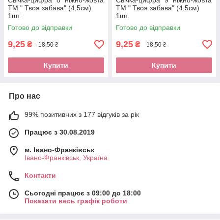
Свічка-цифра "8" ніжно-жовта
Свічка-цифра "9" ніжно-жовта
ТМ " Твоя забава" (4,5см)
ТМ " Твоя забава" (4,5см)
1шт.
1шт.
Готово до відправки
Готово до відправки
9,25
9,25
₴
₴
18,50 ₴
18,50 ₴
Купити
Купити
Про нас
99% позитивних з 177 відгуків за рік
Працює з 30.08.2019
м. Івано-Франківськ
Івано-Франківськ, Україна
Контакти
Сьогодні працює з 09:00 до 18:00
Показати весь графік роботи