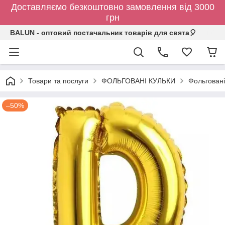
Доставляємо безкоштовно замовлення від 3000
грн
BALUN - оптовий постачальник товарів для свята🎈
Товари та послуги
ФОЛЬГОВАНІ КУЛЬКИ
Фольговані
–50%