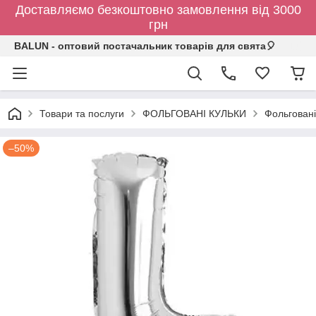
Доставляємо безкоштовно замовлення від 3000
грн
BALUN - оптовий постачальник товарів для свята🎈
Товари та послуги
ФОЛЬГОВАНІ КУЛЬКИ
Фольговані
–50%