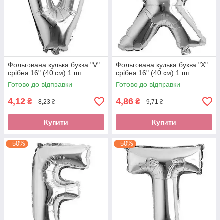
Фольгована кулька буква "V"
Фольгована кулька буква "X"
срібна 16" (40 см) 1 шт
срібна 16" (40 см) 1 шт
Готово до відправки
Готово до відправки
4,12
4,86
₴
₴
8,23 ₴
9,71 ₴
Купити
Купити
–50%
–50%