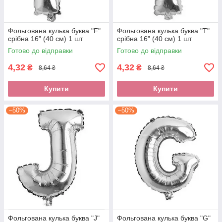
Фольгована кулька буква "F"
Фольгована кулька буква "T"
срібна 16" (40 см) 1 шт
срібна 16" (40 см) 1 шт
Готово до відправки
Готово до відправки
4,32
4,32
₴
₴
8,64 ₴
8,64 ₴
Купити
Купити
–50%
–50%
Фольгована кулька буква "J"
Фольгована кулька буква "G"