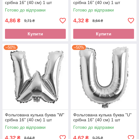
срібна 16" (40 см) 1 шт
срібна 16" (40 см) 1 шт
Готово до відправки
Готово до відправки
4,86
4,32
₴
₴
9,71 ₴
8,64 ₴
Купити
Купити
–50%
–50%
Фольгована кулька буква "W"
Фольгована кулька буква "U"
срібна 16" (40 см) 1 шт
срібна 16" (40 см) 1 шт
Готово до відправки
Готово до відправки
4,32
4,62
₴
₴
8,64 ₴
9,25 ₴