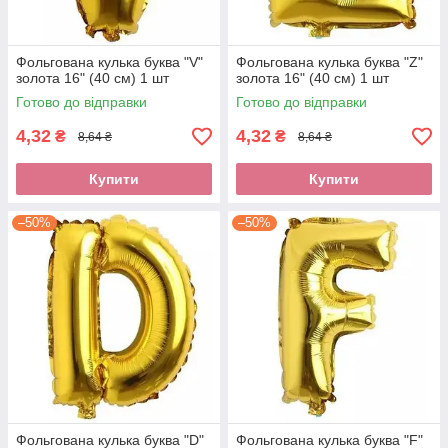
Фольгована кулька буква "V"
Фольгована кулька буква "Z"
золота 16" (40 см) 1 шт
золота 16" (40 см) 1 шт
Готово до відправки
Готово до відправки
4,32
4,32
₴
₴
8,64 ₴
8,64 ₴
Купити
Купити
–50%
–50%
Фольгована кулька буква "D"
Фольгована кулька буква "F"