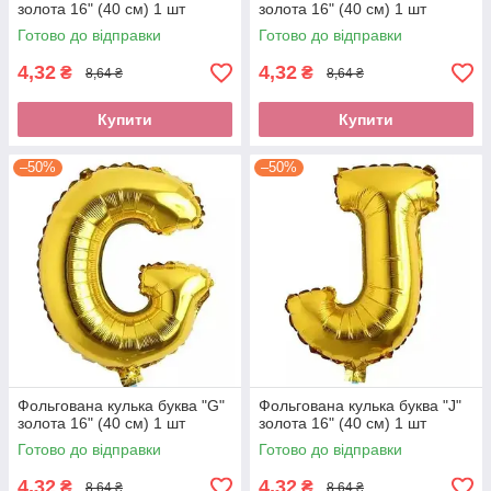
золота 16" (40 см) 1 шт
золота 16" (40 см) 1 шт
Готово до відправки
Готово до відправки
4,32
4,32
₴
₴
8,64 ₴
8,64 ₴
Купити
Купити
–50%
–50%
Фольгована кулька буква "G"
Фольгована кулька буква "J"
золота 16" (40 см) 1 шт
золота 16" (40 см) 1 шт
Готово до відправки
Готово до відправки
4,32
4,32
₴
₴
8,64 ₴
8,64 ₴