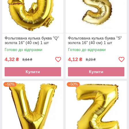
Фольгована кулька буква "Q"
Фольгована кулька буква "S"
золота 16" (40 см) 1 шт
золота 16" (40 см) 1 шт
Готово до відправки
Готово до відправки
4,32
4,12
₴
₴
8,64 ₴
8,23 ₴
Купити
Купити
–50%
–50%