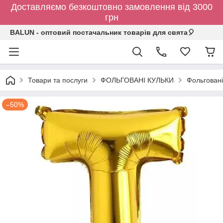
Доставляємо безкоштовно замовлення від 3000
грн
BALUN - оптовий постачальник товарів для свята🎈
Товари та послуги
ФОЛЬГОВАНІ КУЛЬКИ
Фольговані
–50%