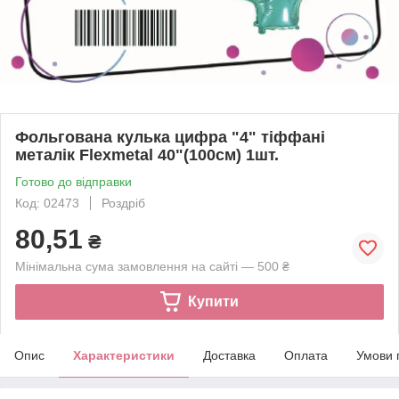
Фольгована кулька цифра "4" тіффані
металік Flexmetal 40"(100см) 1шт.
Готово до відправки
Код: 02473
Роздріб
80,51
₴
Мінімальна сума замовлення на сайті — 500 ₴
Купити
Опис
Характеристики
Доставка
Оплата
Умови 