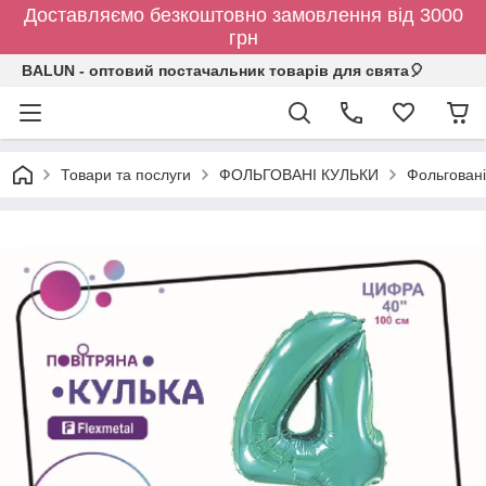
Доставляємо безкоштовно замовлення від 3000
грн
BALUN - оптовий постачальник товарів для свята🎈
Товари та послуги
ФОЛЬГОВАНІ КУЛЬКИ
Фольговані