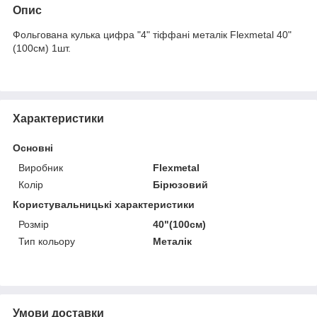
Опис
Фольгована кулька цифра "4" тіффані металік Flexmetal 40"
(100см) 1шт.
Характеристики
Основні
Виробник
Flexmetal
Колір
Бірюзовий
Користувальницькі характеристики
Розмір
40"(100см)
Тип кольору
Металік
Умови доставки