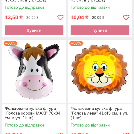
49х65 см. в уп. (1шт.)
45 см. в уп. (1шт.)
Готово до відправки
Готово до відправки
13,50
10,04
₴
₴
26,99 ₴
20,09 ₴
Купити
Купити
–50%
–50%
Фольгована кулька фігура
Фольгована кулька фігура
"Голова корови MAXI" 76х84
"Голова лева" 41х45 см. в уп.
см. в уп. (1шт.)
(1шт.)
Готово до відправки
Готово до відправки