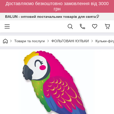
Доставляємо безкоштовно замовлення від 3000
грн
BALUN - оптовий постачальник товарів для свята🎈
Товари та послуги
ФОЛЬГОВАНІ КУЛЬКИ
Кульки-фіг