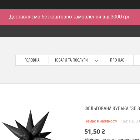
Доставляємо безкоштовно замовлення від 3000 грн
ГОЛОВНА
ТОВАРИ ТА ПОСЛУГИ
ПРО НАС
ФОЛЬГОВАНА КУЛЬКА "3D ЗІ
Немає в наявності
Код:
01803
51,50 ₴
Мінімальна сума замовлення