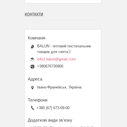
КОНТАКТИ
BALUN - оптовий постачальник
товарів для свята🎈
info1.balun@gmail.com
+380676730900
Івано-Франківськ, Україна
+380 (67) 673-09-00