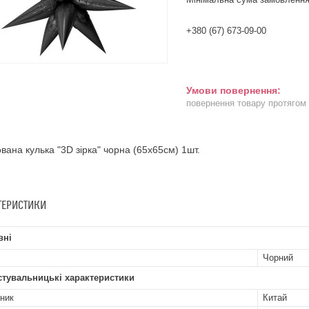
+380 (67) 673-09-00
повернення товару протягом
вана кулька "3D зірка" чорна (65х65см) 1шт.
ТЕРИСТИКИ
вні
Чорний
стувальницькі характеристики
ник
Китай