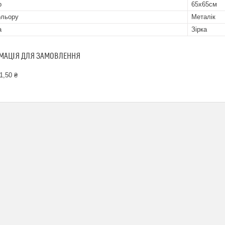
р
65х65см
ольору
Металік
а
Зірка
МАЦІЯ ДЛЯ ЗАМОВЛЕННЯ
1,50 ₴