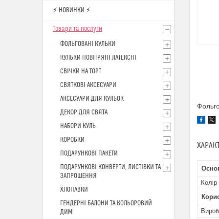
⚡ НОВИНКИ ⚡
Товари та послуги
ФОЛЬГОВАНІ КУЛЬКИ
КУЛЬКИ ПОВІТРЯНІ ЛАТЕКСНІ
СВІЧКИ НА ТОРТ
СВЯТКОВІ АКСЕСУАРИ
АКСЕСУАРИ ДЛЯ КУЛЬОК
Фольго
ДЕКОР ДЛЯ СВЯТА
НАБОРИ КУЛЬ
КОРОБКИ
ХАРАК
ПОДАРУНКОВІ ПАКЕТИ
ПОДАРУНКОВІ КОНВЕРТИ, ЛИСТІВКИ ТА
Осно
ЗАПРОШЕННЯ
Колір
ХЛОПАВКИ
Кори
ГЕНДЕРНІ БАЛОНИ ТА КОЛЬОРОВИЙ
Вироб
ДИМ