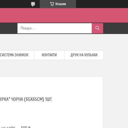
Кошик
СИСТЕМА ЗНИЖОК
КОНТАКТИ
ДРУК НА КУЛЬКАХ
РКА" ЧОРНА (65Х65СМ) 1ШТ.
 на сайті — 500 ₴