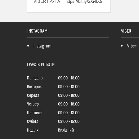
VIBER ГРУПА
https://bit.ly/2Xi4lX5
INSTAGRAM
VIBER
Instagram
Viber
ГРАФІК РОБОТИ
Понеділок
09:00
18:00
Вівторок
09:00
18:00
Середа
09:00
18:00
Четвер
09:00
18:00
Пʼятниця
09:00
18:00
Субота
09:00
15:00
Неділя
Вихідний