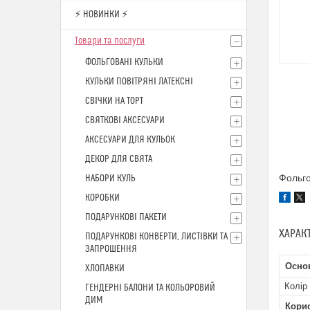
⚡ НОВИНКИ ⚡
Товари та послуги
ФОЛЬГОВАНІ КУЛЬКИ
КУЛЬКИ ПОВІТРЯНІ ЛАТЕКСНІ
СВІЧКИ НА ТОРТ
СВЯТКОВІ АКСЕСУАРИ
АКСЕСУАРИ ДЛЯ КУЛЬОК
ДЕКОР ДЛЯ СВЯТА
Фольго
НАБОРИ КУЛЬ
КОРОБКИ
ПОДАРУНКОВІ ПАКЕТИ
ХАРАК
ПОДАРУНКОВІ КОНВЕРТИ, ЛИСТІВКИ ТА
ЗАПРОШЕННЯ
Осно
ХЛОПАВКИ
Колір
ГЕНДЕРНІ БАЛОНИ ТА КОЛЬОРОВИЙ
ДИМ
Кори