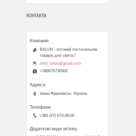
КОНТАКТИ
BALUN - оптовий постачальник
товарів для свята🎈
info1.balun@gmail.com
+380676730900
Івано-Франківськ, Україна
+380 (67) 673-09-00