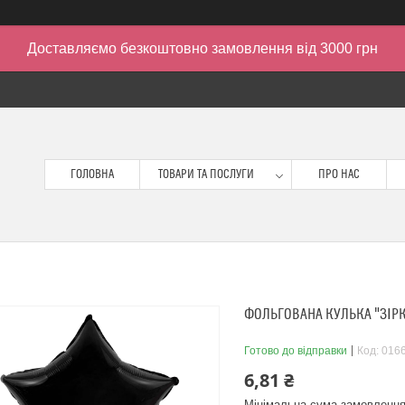
Доставляємо безкоштовно замовлення від 3000 грн
ГОЛОВНА
ТОВАРИ ТА ПОСЛУГИ
ПРО НАС
ФОЛЬГОВАНА КУЛЬКА "ЗІРКА
Готово до відправки
Код:
016
6,81 ₴
Мінімальна сума замовлення