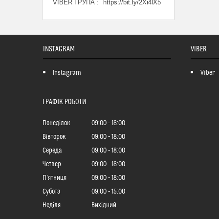
VIBER ГРУПА
https://bit.ly/2Xi4lX5
INSTAGRAM
VIBER
Instagram
Viber
ГРАФІК РОБОТИ
Понеділок
09:00
18:00
Вівторок
09:00
18:00
Середа
09:00
18:00
Четвер
09:00
18:00
Пʼятниця
09:00
18:00
Субота
09:00
15:00
Неділя
Вихідний