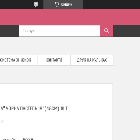
Кошик
СИСТЕМА ЗНИЖОК
КОНТАКТИ
ДРУК НА КУЛЬКАХ
" ЧОРНА ПАСТЕЛЬ 18"(45СМ) 1ШТ.
68
 на сайті — 500 ₴