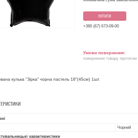
КУПИТИ
+380 (67) 673-09-00
повернення товару протягом
вана кулька "Зірка" чорна пастель 18"(45см) 1шт.
ТЕРИСТИКИ
вні
Чорний
стувальницькі характеристики