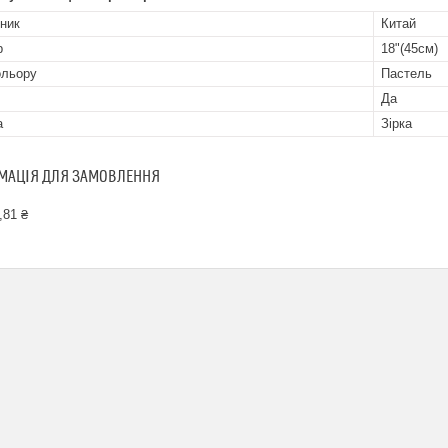
ник
Китай
р
18"(45см)
ольору
Пастель
Да
а
Зірка
МАЦІЯ ДЛЯ ЗАМОВЛЕННЯ
,81 ₴