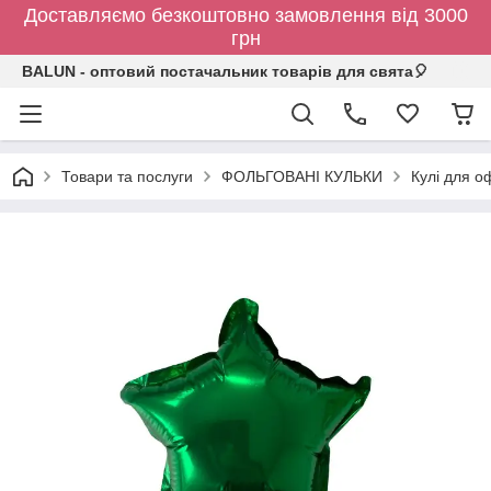
Доставляємо безкоштовно замовлення від 3000
грн
BALUN - оптовий постачальник товарів для свята🎈
Товари та послуги
ФОЛЬГОВАНІ КУЛЬКИ
Кулі для о