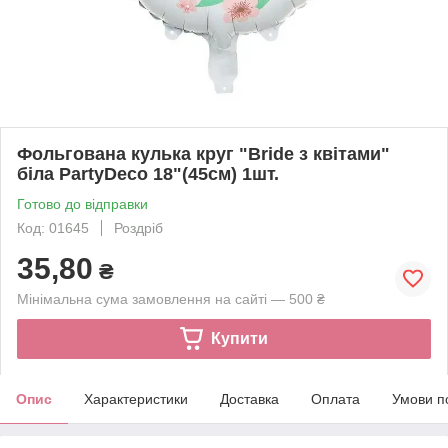
Фольгована кулька круг "Bride з квітами"
біла PartyDeco 18"(45см) 1шт.
Готово до відправки
Код: 01645
Роздріб
35,80
₴
Мінімальна сума замовлення на сайті — 500 ₴
Купити
Опис
Характеристики
Доставка
Оплата
Умови п