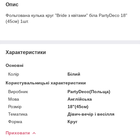
Опис
Фольгована кулька круг "Bride з квітами" біла PartyDeco 18"
(45см) 1шт.
Характеристики
Основні
Колір
Білий
Користувальницькі характеристики
Виробник
PartyDeco(Польща)
Мова
Англійська
Розмір
18"(45см)
Тематика
Дівич-вечір і весілля
Форма
Круг
Приховати