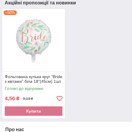
Акційні пропозиції та новинки
–50%
Фольгована кулька круг "Bride
з квітами" біла 18"(45см) 1шт.
Готово до відправки
4,56
₴
9,13 ₴
Купити
Про нас