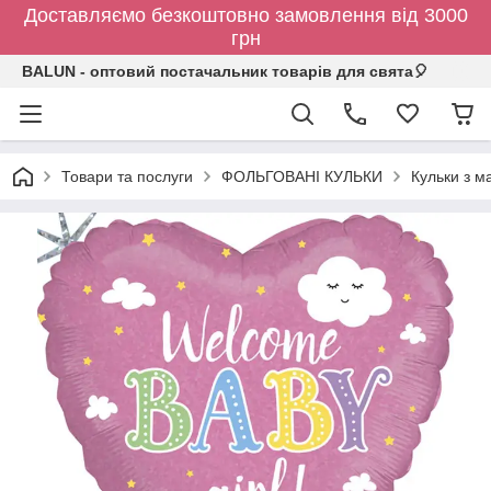
Доставляємо безкоштовно замовлення від 3000
грн
BALUN - оптовий постачальник товарів для свята🎈
Товари та послуги
ФОЛЬГОВАНІ КУЛЬКИ
Кульки з 