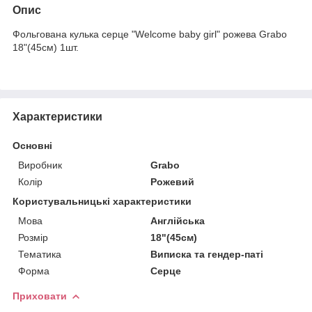
Опис
Фольгована кулька серце "Welcome baby girl" рожева Grabo
18"(45см) 1шт.
Характеристики
Основні
Виробник
Grabo
Колір
Рожевий
Користувальницькі характеристики
Мова
Англійська
Розмір
18"(45см)
Тематика
Виписка та гендер-паті
Форма
Серце
Приховати