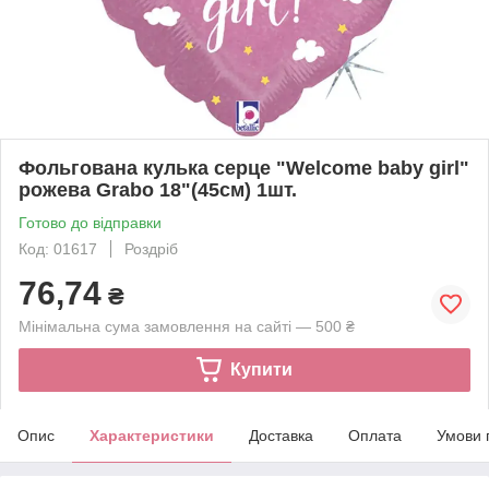
Фольгована кулька серце "Welcome baby girl"
рожева Grabo 18"(45см) 1шт.
Готово до відправки
Код: 01617
Роздріб
76,74
₴
Мінімальна сума замовлення на сайті — 500 ₴
Купити
Опис
Характеристики
Доставка
Оплата
Умови 