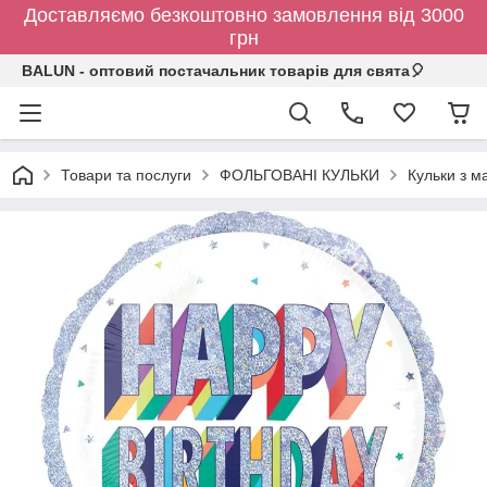
Доставляємо безкоштовно замовлення від 3000
грн
BALUN - оптовий постачальник товарів для свята🎈
Товари та послуги
ФОЛЬГОВАНІ КУЛЬКИ
Кульки з 