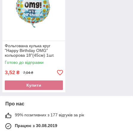
Фольгована кулька круг
"Happy Birthday OMG"
кольорова 18"(45см) 1шт.
Готово до відправки
3,52
₴
7,04 ₴
Купити
Про нас
99% позитивних з 177 відгуків за рік
Працює з 30.08.2019